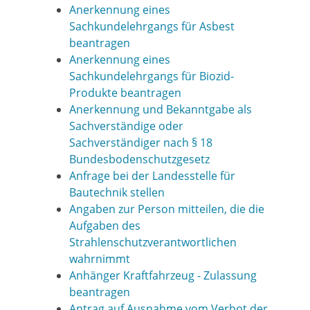
Anerkennung eines
Sachkundelehrgangs für Asbest
beantragen
Anerkennung eines
Sachkundelehrgangs für Biozid-
Produkte beantragen
Anerkennung und Bekanntgabe als
Sachverständige oder
Sachverständiger nach § 18
Bundesbodenschutzgesetz
Anfrage bei der Landesstelle für
Bautechnik stellen
Angaben zur Person mitteilen, die die
Aufgaben des
Strahlenschutzverantwortlichen
wahrnimmt
Anhänger Kraftfahrzeug - Zulassung
beantragen
Antrag auf Ausnahme vom Verbot der