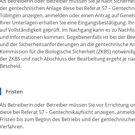
Als Betreiberin oder Betreiber müssen Sie je nach Sicherhei
der gentechnischen Anlage diese bei Referat 57 – Gentech
Tübingen anzeigen, anmelden oder einen Antrag auf Geneh
Ihrer Unterlagen erhalten Sie eine Eingangsbestätigung. I
auf Vollständigkeit geprüft. Im Nachgang kann es zu Nach
und Informationen kommen. Gegebenenfalls ist bei der Be
und der Sicherheitsanforderungen an die gentechnische Anl
Kommission für die Biologische Sicherheit (ZKBS) notwend
der ZKBS und nach Abschluss der Bearbeitung ergeht je na
Bescheid.
Fristen
Als Betreiberin oder Betreiber müssen Sie vor Errichtung 
diese bei Referat 57 – Gentechnikaufsicht anzeigen, anmel
Fristen bis zum Beginn des Betriebs und der gentechnische
Verfahren.