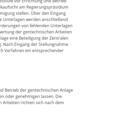
tsstufe vor Errichtung und Betrieb
nikaufsicht am Regierungspräsidium
migung stellen. Über den Eingang
hre Unterlagen werden anschließend
forderungen von fehlenden Unterlagen
wertung der gentechnischen Arbeiten
age eine Beteiligung der Zentralen
ig. Nach Eingang der Stellungnahme
ch Verfahren ein entsprechender
und Betrieb der gentechnischen Anlage
den oder genehmigen lassen. Die
n Arbeiten richten sich nach dem