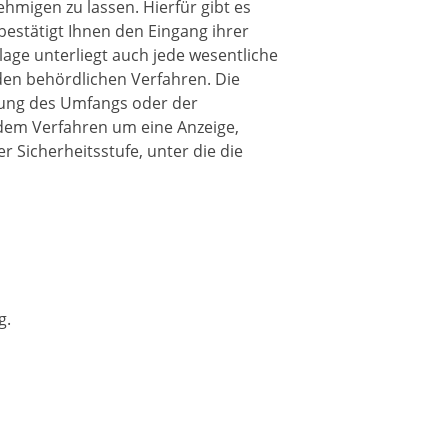
hmigen zu lassen. Hierfür gibt es
estätigt Ihnen den Eingang ihrer
age unterliegt auch jede wesentliche
en behördlichen Verfahren. Die
rung des Umfangs oder der
 dem Verfahren um eine Anzeige,
Sicherheitsstufe, unter die die
g.