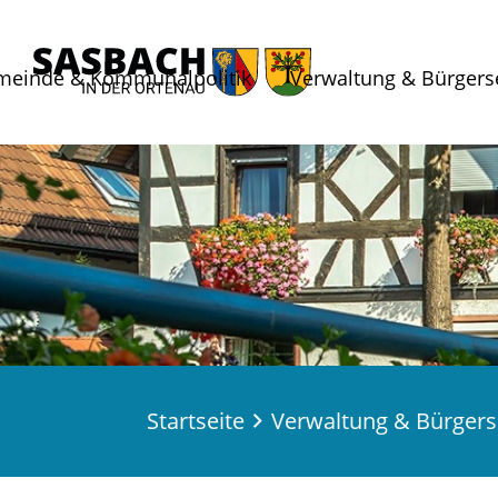
meinde & Kommunalpolitik
Verwaltung & Bürgers
Startseite
Verwaltung & Bürgers