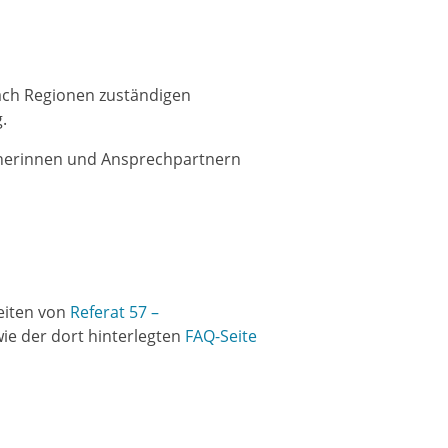
nach Regionen zuständigen
.
tnerinnen und Ansprechpartnern
eiten von
Referat 57 –
e der dort hinterlegten
FAQ-
Seite