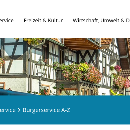
ervice
Freizeit & Kultur
Wirtschaft, Umwelt & Di
ervice
Bürgerservice A-Z