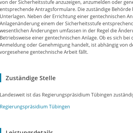
von der Sicherheitsstufe anzuzeigen, anzumelden oder gene
entsprechende Antragsformulare. Die zuständige Behörde b
Unterlagen. Neben der Errichtung einer gentechnischen Anl
Anlagenänderung einem der Sicherheitsstufe entsprechend
wesentlichen Änderungen umfassen in der Regel die Ände
Betriebsweise einer gentechnischen Anlage. Ob es sich bei
Anmeldung oder Genehmigung handelt, ist abhängig von der 
vorgesehene gentechnische Arbeit fällt.
Zuständige Stelle
Landesweit ist das Regierungspräsidium Tübingen zuständi
Regierungspräsidium Tübingen
Leistungsdetails