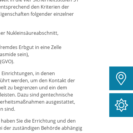
 entsprechend den Kriterien der
genschaften folgender einzelner
r Nukleinsäureabschnitt,
remdes Erbgut in eine Zelle
asmide sein),
(GVO).
 Einrichtungen, in denen
ührt werden, um den Kontakt der
lt zu begrenzen und ein dem
leisten. Dazu sind gentechnische
icherheitsmaßnahmen ausgestattet,
n sind.
 haben Sie die Errichtung und den
bei der zuständigen Behörde abhängig