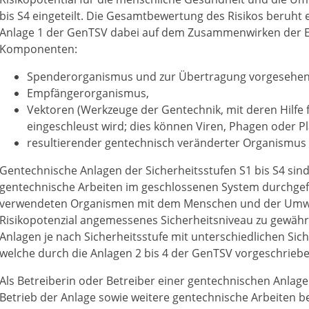
bis S4 eingeteilt. Die Gesamtbewertung des Risikos beruht
Anlage 1 der GenTSV dabei auf dem Zusammenwirken der Ei
Komponenten:
Spenderorganismus und zur Übertragung vorgesehene
Empfängerorganismus,
Vektoren (Werkzeuge der Gentechnik, mit deren Hilfe f
eingeschleust wird; dies können Viren, Phagen oder Pl
resultierender gentechnisch veränderter Organismus 
Gentechnische Anlagen der Sicherheitsstufen S1 bis S4 sind
gentechnische Arbeiten im geschlossenen System durchgef
verwendeten Organismen mit dem Menschen und der Umwe
Risikopotenzial angemessenes Sicherheitsniveau zu gewähr
Anlagen je nach Sicherheitsstufe mit unterschiedlichen S
welche durch die Anlagen 2 bis 4 der GenTSV vorgeschriebe
Als Betreiberin oder Betreiber einer gentechnischen Anlage
Betrieb der Anlage sowie weitere gentechnische Arbeiten 