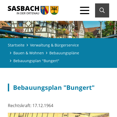
Startseite
Verwaltung & Bürgerservice
Bauen & Wohnen
Bebauungspläne
Bebauungsplan "Bungert"
Bebauungsplan "Bungert"
Rechtskraft: 17.12.1964