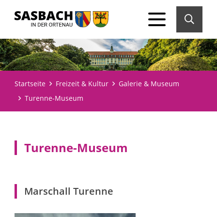
Startseite
Freizeit & Kultur
Galerie & Museum
Turenne-Museum
Turenne-Museum
Marschall Turenne