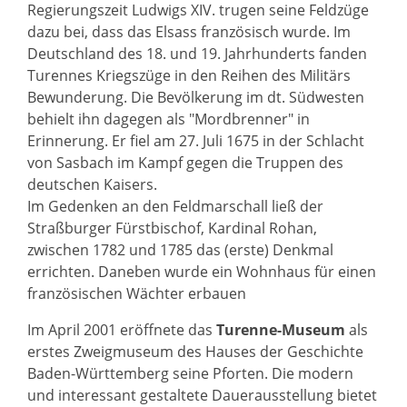
Regierungszeit Ludwigs XIV. trugen seine Feldzüge
dazu bei, dass das Elsass französisch wurde. Im
Deutschland des 18. und 19. Jahrhunderts fanden
Turennes Kriegszüge in den Reihen des Militärs
Bewunderung. Die Bevölkerung im dt. Südwesten
behielt ihn dagegen als "Mordbrenner" in
Erinnerung. Er fiel am 27. Juli 1675 in der Schlacht
von Sasbach im Kampf gegen die Truppen des
deutschen Kaisers.
Im Gedenken an den Feldmarschall ließ der
Straßburger Fürstbischof, Kardinal Rohan,
zwischen 1782 und 1785 das (erste) Denkmal
errichten. Daneben wurde ein Wohnhaus für einen
französischen Wächter erbauen
Im April 2001 eröffnete das
Turenne-Museum
als
erstes Zweigmuseum des Hauses der Geschichte
Baden-Württemberg seine Pforten. Die modern
und interessant gestaltete Dauerausstellung bietet