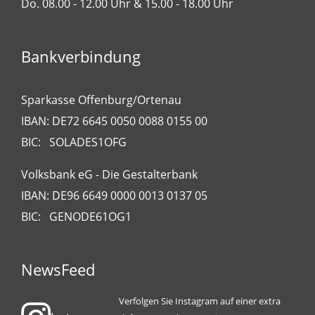
Do. 08.00 - 12.00 Uhr & 15.00 - 18.00 Uhr
Bankverbindung
Sparkasse Offenburg/Ortenau
IBAN: DE72 6645 0050 0088 0155 00
BIC: SOLADES1OFG
Volksbank eG - Die Gestalterbank
IBAN: DE96 6649 0000 0013 0137 05
BIC: GENODE61OG1
NewsFeed
Verfolgen Sie Instagram auf einer extra