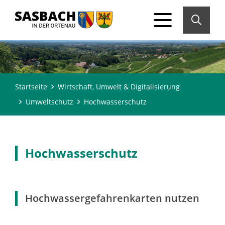
Startseite
Wirtschaft, Umwelt & Digitalisierung
Umweltschutz
Hochwasserschutz
Hochwasserschutz
Hochwassergefahrenkarten nutzen