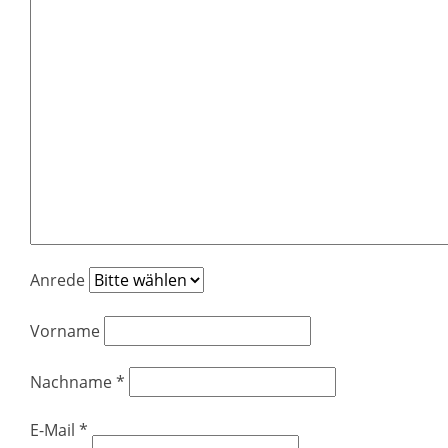
Anrede
Vorname
Nachname
*
E-Mail
*