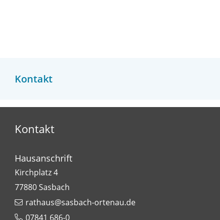
Kontakt
Kontakt
Hausanschrift
Kirchplatz 4
77880
Sasbach
rathaus@sasbach-ortenau.de
07841 686-0