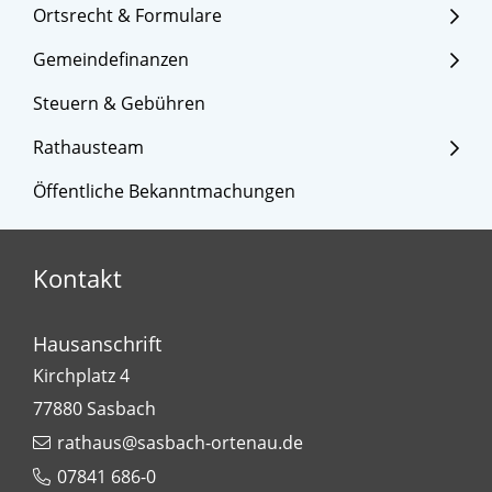
Ortsrecht & Formulare
Gemeindefinanzen
Steuern & Gebühren
Rathausteam
Öffentliche Bekanntmachungen
Kontakt
Hausanschrift
Kirchplatz 4
77880
Sasbach
rathaus@sasbach-ortenau.de
07841 686-0