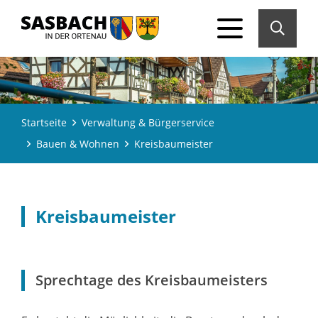
Startseite
Verwaltung & Bürgerservice
Bauen & Wohnen
Kreisbaumeister
Kreisbaumeister
Sprechtage des Kreisbaumeisters