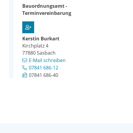
Bauordnungsamt -
Terminvereinbarung
Kerstin
Burkart
Kirchplatz 4
77880
Sasbach
E-Mail schreiben
07841 686-12
07841 686-40