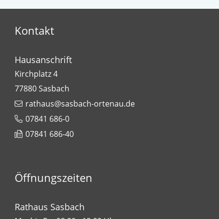
Kontakt
Hausanschrift
Kirchplatz 4
77880
Sasbach
rathaus@sasbach-ortenau.de
07841 686-0
07841 686-40
Öffnungszeiten
Rathaus Sasbach