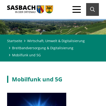
Startseite
Wirtschaft, Umwelt & Digitalisierung
Breitbandversorgung & Digitalisierung
Mobilfunk und 5G
Mobilfunk und 5G