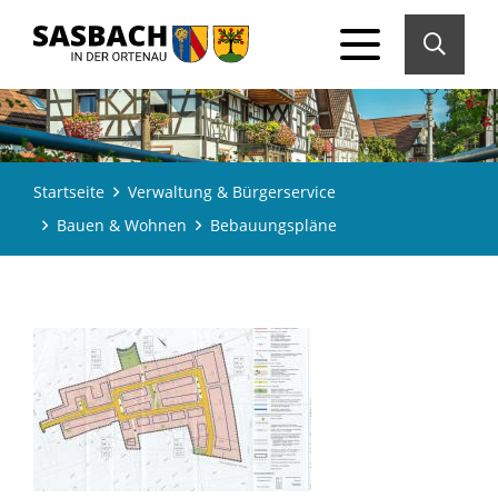
Startseite
Verwaltung & Bürgerservice
Bauen & Wohnen
Bebauungspläne