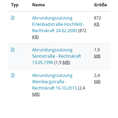
Typ
Name
Größe
Abrundungssatzung
872
Erlenbadstraße-Hochfeld -
KB
Rechtskraft 24.02.2000
(872
KB
)
Abrundungssatzung
1,9
Sentistraße - Rechtskraft
MB
13.05.1996
(1,9
MB
)
Abrundungssatzung
2,4
Weinbergstraße -
MB
Rechtskraft 16.10.2015
(2,4
MB
)