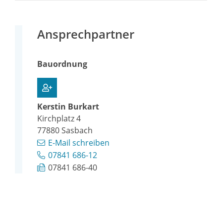
Ansprechpartner
Bauordnung
Kerstin
Burkart
Kirchplatz 4
77880
Sasbach
E-Mail schreiben
07841 686-12
07841 686-40