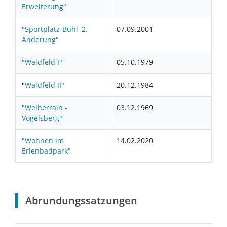
Erweiterung"
"Sportplatz-Bühl, 2.
07.09.2001
Änderung"
"Waldfeld I"
05.10.1979
"
Waldfeld II
"
20.12.1984
"Weiherrain -
03.12.1969
Vogelsberg"
"Wohnen im
14.02.2020
Erlenbadpark"
Abrundungssatzungen