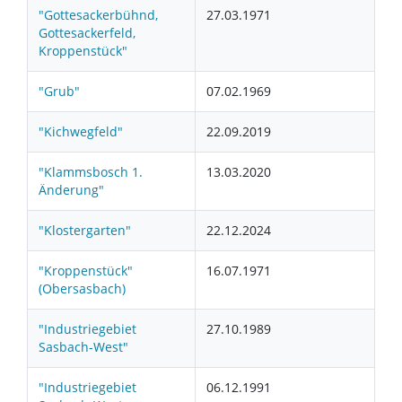
"Gottesackerbühnd,
27.03.1971
Gottesackerfeld,
Kroppenstück"
"Grub"
07.02.1969
"Kichwegfeld"
22.09.2019
"Klammsbosch 1.
13.03.2020
Änderung"
"Klostergarten"
22.12.2024
"Kroppenstück"
16.07.1971
(Obersasbach)
"Industriegebiet
27.10.1989
Sasbach-West"
"Industriegebiet
06.12.1991