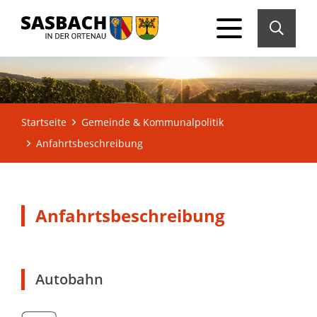
Startseite
Gemeinde & Kommunalpolitik
Anfahrtsbeschreibung
Anfahrtsbeschreibung
Autobahn