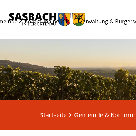
meinde & Kommunalpolitik
Verwaltung & Bürgers
Startseite
Gemeinde & Kommuna