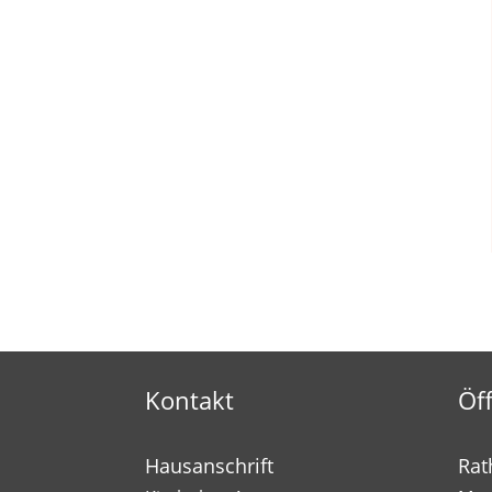
Kontakt
Öf
Hausanschrift
Rat