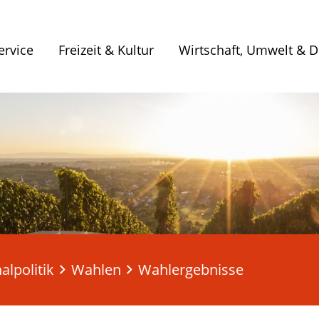
ervice
Freizeit & Kultur
Wirtschaft, Umwelt & Di
lpolitik
Wahlen
Wahlergebnisse