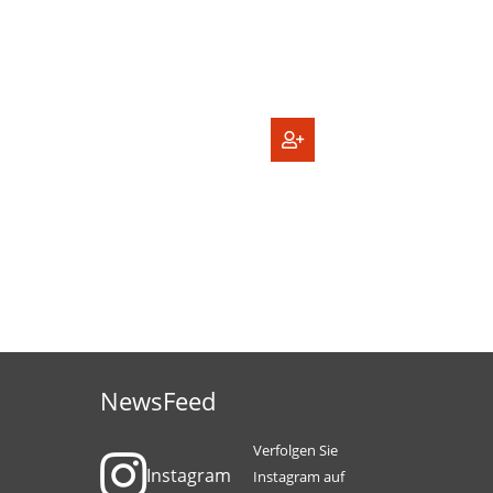
NewsFeed
Verfolgen Sie
Instagram
Instagram auf