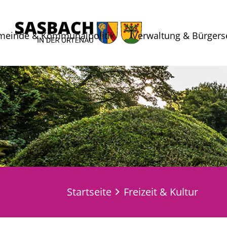
meinde & Kommunalpolitik
Verwaltung & Bürgers
Startseite
Freizeit & Kultur