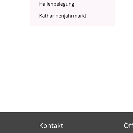
Hallenbelegung
Katharinenjahrmarkt
Kontakt
Öf