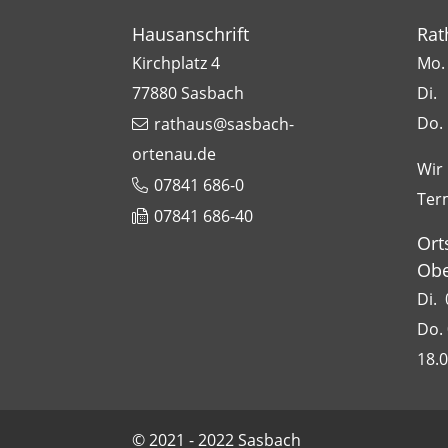
Hausanschrift
Rat
Kirchplatz 4
Mo. 
77880
Sasbach
Di.
Do.
rathaus@sasbach-
ortenau.de
Wir
07841 686-0
Ter
07841 686-40
Ort
Obe
Di. 
Do. 
18.
© 2021 - 2022 Sasbach