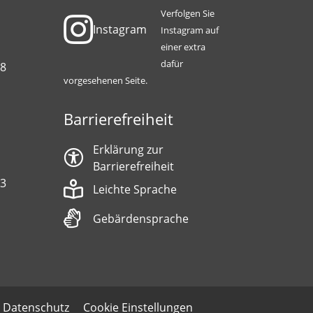
Verfolgen Sie
Instagram
Instagram auf
einer extra
dafür
88
vorgesehenen Seite.
Barrierefreiheit
Erklärung zur
Barrierefreiheit
13
Leichte Sprache
Gebärdensprache
Datenschutz
Cookie Einstellungen