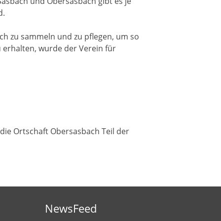
 Sasbach und Obersasbach gibt es je
d.
ach zu sammeln und zu pflegen, um so
 erhalten, wurde der Verein für
die Ortschaft Obersasbach Teil der
NewsFeed