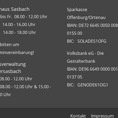
haus Sasbach
Sparkasse
bis Fr. 08.00 - 12.00 Uhr
Offenburg/Ortenau
 14.00 - 16.00 Uhr
IBAN: DE72 6645 0050 00
 14.00 - 18.00 Uhr
0155 00
BIC: SOLADES1OFG
 bitten um
minvereinbarung!
Volksbank eG - Die
Gestalterbank
sverwaltung
IBAN: DE96 6649 0000 00
rsasbach
0137 05
08.00 - 12.00 Uhr
BIC: GENODE61OG1
08.00 - 12.00 Uhr & 15.00 -
00 Uhr
Kontakt
Impressum