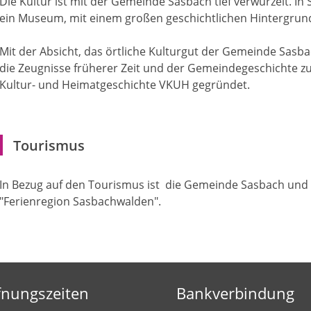
Die Kultur ist mit der Gemeinde Sasbach tief verwurzelt. In
ein Museum, mit einem großen geschichtlichen Hintergrun
Mit der Absicht, das örtliche Kulturgut der Gemeinde Sasb
die Zeugnisse früherer Zeit und der Gemeindegeschichte zu
Kultur- und Heimatgeschichte VKUH gegründet.
Tourismus
In Bezug auf den Tourismus ist die Gemeinde Sasbach und 
"Ferienregion Sasbachwalden".
fnungszeiten
Bankverbindung