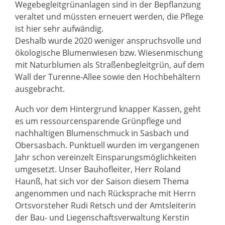
Wegebegleitgrünanlagen sind in der Bepflanzung
veraltet und müssten erneuert werden, die Pflege
ist hier sehr aufwändig.
Deshalb wurde 2020 weniger anspruchsvolle und
ökologische Blumenwiesen bzw. Wiesenmischung
mit Naturblumen als Straßenbegleitgrün, auf dem
Wall der Turenne-Allee sowie den Hochbehältern
ausgebracht.
Auch vor dem Hintergrund knapper Kassen, geht
es um ressourcensparende Grünpflege und
nachhaltigen Blumenschmuck in Sasbach und
Obersasbach. Punktuell wurden im vergangenen
Jahr schon vereinzelt Einsparungsmöglichkeiten
umgesetzt. Unser Bauhofleiter, Herr Roland
Haunß, hat sich vor der Saison diesem Thema
angenommen und nach Rücksprache mit Herrn
Ortsvorsteher Rudi Retsch und der Amtsleiterin
der Bau- und Liegenschaftsverwaltung Kerstin