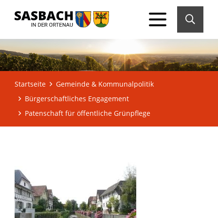
Startseite
Gemeinde & Kommunalpolitik
Bürgerschaftliches Engagement
Patenschaft für öffentliche Grünpflege