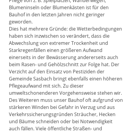
Pflege von z. B. Spielplätzen, Wanderwegen,
Blumeninseln oder Blumenkästen ist für den
Bauhof in den letzten Jahren nicht geringer
geworden.
Dies hat mehrere Gründe: die Wetterbedingungen
haben sich inzwischen so verändert, dass die
Abwechslung von extremer Trockenheit und
Starkregenfällen einen größeren Aufwand
einerseits in der Bewässerung andererseits auch
beim Rasen- und Gehölzschnitt zur Folge hat. Der
Verzicht auf den Einsatz von Pestiziden der
Gemeinde Sasbach bringt ebenfalls einen höheren
Pflegeaufwand mit sich. Zu dieser
umweltschonenderen Vorgehensweise stehen wir.
Des Weiteren muss unser Bauhof oft aufgrund von
stärkeren Winden bei Gefahr in Verzug und aus
Verkehrssicherungsgründen Sträucher, Hecken
und Bäume schneiden oder bei Notwendigkeit
auch fällen. Viele öffentliche Straßen- und