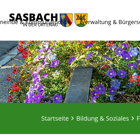
meinde & Kommunalpolitik
Verwaltung & Bürgers
Startseite
Bildung & Soziales