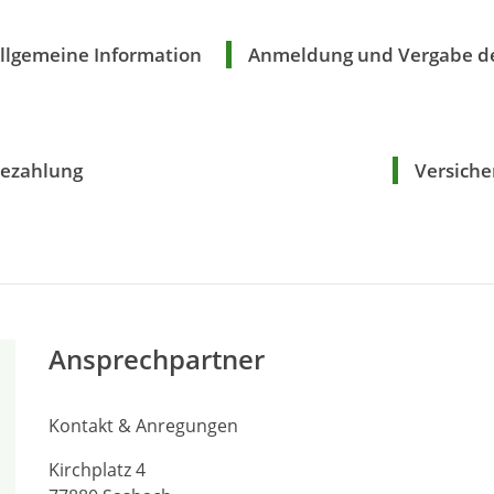
llgemeine Information
Anmeldung und Vergabe de
ezahlung
Versiche
Ansprechpartner
Kontakt & Anregungen
Kirchplatz 4