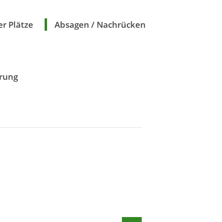
r Plätze
Absagen / Nachrücken
rung