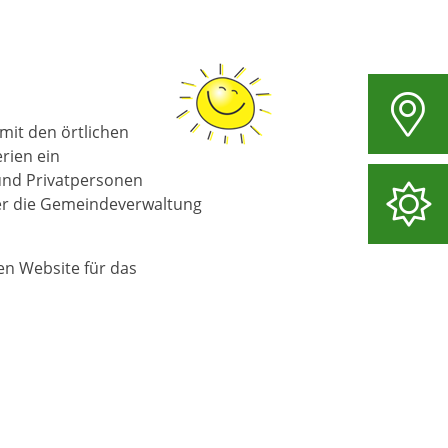
mit den örtlichen
rien ein
 und Privatpersonen
ber die Gemeindeverwaltung
en Website für das