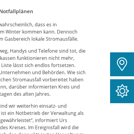
Notfallplänen
ahrscheinlich, dass es in
) im Winter kommen kann. Dennoch
m Gasbereich lokale Stromausfälle.
 weg, Handys und Telefone sind tot, die
tkassen funktionieren nicht mehr,
iste lässt sich endlos fortsetzen.
ie Unternehmen und Behörden. Wie sich
ichen Stromausfall vorbereitet haben
nn, darüber informierten Kreis und
agen des alten Jahres.
sind wir weiterhin einsatz- und
st ein Notbetrieb der Verwaltung als
 gewährleistet“, informiert Urs
s Kreises. Im Ereignisfall wird die