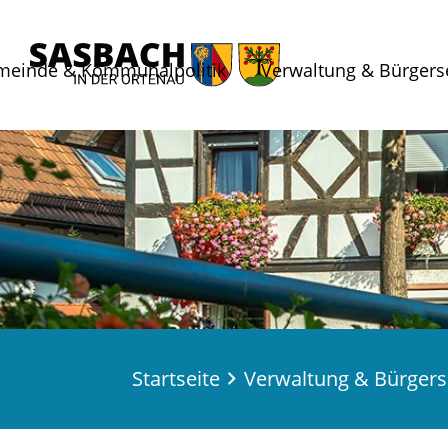
meinde & Kommunalpolitik
Verwaltung & Bürgers
Startseite
Verwaltung & Bürgers