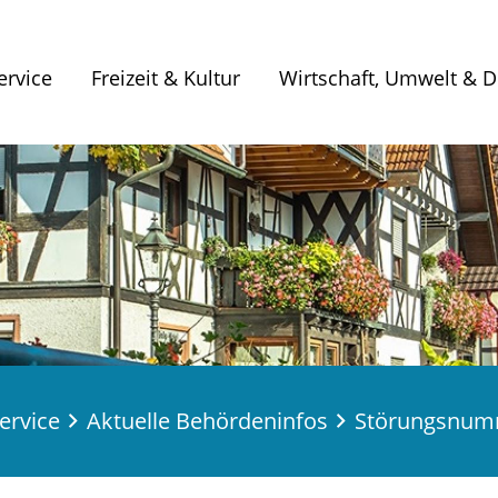
ervice
Freizeit & Kultur
Wirtschaft, Umwelt & Di
ervice
Aktuelle Behördeninfos
Störungsnum