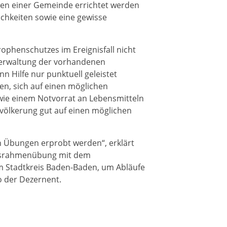
ten einer Gemeinde errichtet werden
hkeiten sowie eine gewisse
rophenschutzes im Ereignisfall nicht
lverwaltung der vorhandenen
 Hilfe nur punktuell geleistet
en, sich auf einen möglichen
wie einem Notvorrat an Lebensmitteln
evölkerung gut auf einen möglichen
ch Übungen erprobt werden“, erklärt
tabsrahmenübung mit dem
m Stadtkreis Baden-Baden, um Abläufe
o der Dezernent.