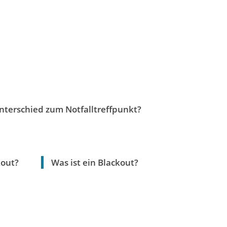
nterschied zum Notfalltreffpunkt?
kout?
Was ist ein Blackout?