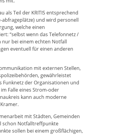
ms mit.
enau als Teil der KRITIS entsprechend
-abfrageplätze) und wird personell
orgung, welche einen
ert: “selbst wenn das Telefonnetz /
 nur bei einem echten Notfall
gen eventuell für einen anderen
Kommunikation mit externen Stellen,
polizeibehörden, gewährleistet
as Funknetz der Organisationen und
 im Falle eines Strom-oder
tenaukreis kann auch moderne
o Kramer.
ammenarbeit mit Städten, Gemeinden
l schon Notfalltreffpunkte
unkte sollen bei einem großflächigen,