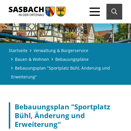
Startseite
Verwaltung & Bürgerservice
Bauen & Wohnen
Bebauungspläne
Bebauungsplan "Sportplatz Bühl, Änderung und
Erweiterung"
Bebauungsplan "Sportplatz
Bühl, Änderung und
Erweiterung"