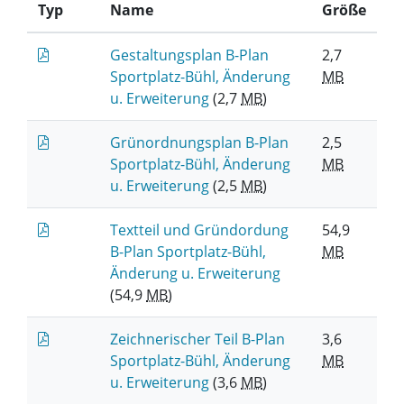
Typ
Name
Größe
Gestaltungsplan B-Plan
2,7
Sportplatz-Bühl, Änderung
MB
u. Erweiterung
(2,7
MB
)
Grünordnungsplan B-Plan
2,5
Sportplatz-Bühl, Änderung
MB
u. Erweiterung
(2,5
MB
)
Textteil und Gründordung
54,9
B-Plan Sportplatz-Bühl,
MB
Änderung u. Erweiterung
(54,9
MB
)
Zeichnerischer Teil B-Plan
3,6
Sportplatz-Bühl, Änderung
MB
u. Erweiterung
(3,6
MB
)