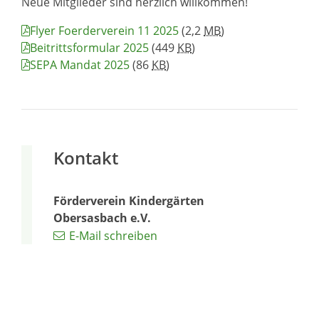
Neue Mitglieder sind herzlich willkommen!
Flyer Foerderverein 11 2025
(2,2
MB
)
Beitrittsformular 2025
(449
KB
)
SEPA Mandat 2025
(86
KB
)
Kontakt
Förderverein Kindergärten
Obersasbach e.V.
E-Mail schreiben