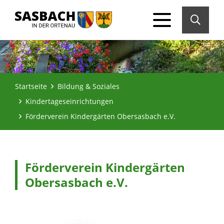
Startseite
Bildung & Soziales
Kindertageseinrichtungen
Förderverein Kindergärten Obersasbach e.V.
Förderverein Kindergärten
Obersasbach e.V.