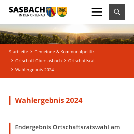
Startseite
Gemeinde & Kommunalpolitik
Ortschaft Obersasbach
Ortschaftsrat
Wahlergebnis 2024
Wahlergebnis 2024
Endergebnis Ortschaftsratswahl am