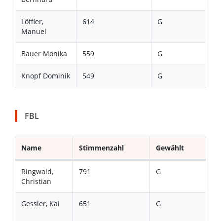
Löffler,
614
G
Manuel
Bauer Monika
559
G
Knopf Dominik
549
G
FBL
Name
Stimmenzahl
Gewählt
Ringwald,
791
G
Christian
Gessler, Kai
651
G