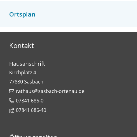
Ortsplan
Kontakt
Hausanschrift
Kirchplatz 4
77880
Sasbach
rathaus@sasbach-ortenau.de
07841 686-0
07841 686-40