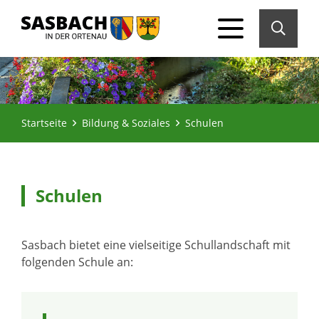
Startseite
Bildung & Soziales
Schulen
Schulen
Sasbach bietet eine vielseitige Schullandschaft mit
folgenden Schule an: