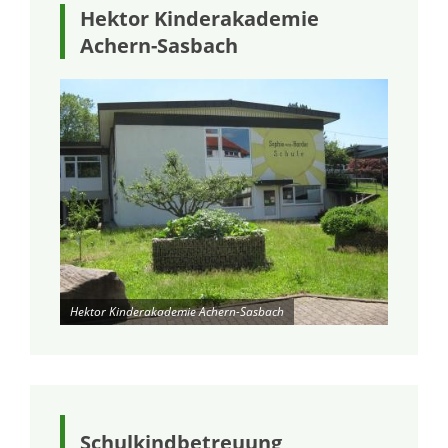
Hektor Kinderakademie
Achern-Sasbach
Hektor Kinderakademie Achern-Sasbach
Schulkindbetreuung