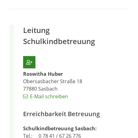
Leitung
Schulkindbetreuung
Roswitha
Huber
Obersasbacher Straße 18
77880
Sasbach
E-Mail schreiben
Erreichbarkeit Betreuung
Schulkindbetreuung Sasbach:
Tel.: 0 78 41 / 67 26 776