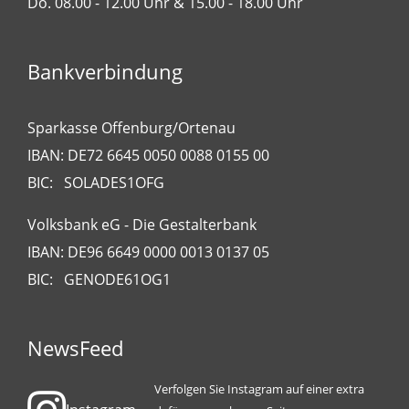
Do. 08.00 - 12.00 Uhr & 15.00 - 18.00 Uhr
Bankverbindung
Sparkasse Offenburg/Ortenau
IBAN: DE72 6645 0050 0088 0155 00
BIC: SOLADES1OFG
Volksbank eG - Die Gestalterbank
IBAN: DE96 6649 0000 0013 0137 05
BIC: GENODE61OG1
NewsFeed
Verfolgen Sie Instagram auf einer extra