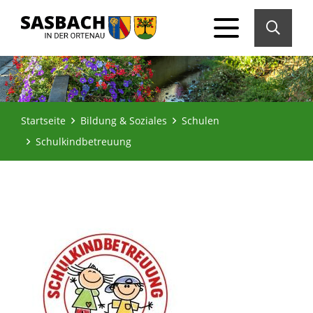
Startseite
Bildung & Soziales
Schulen
Schulkindbetreuung