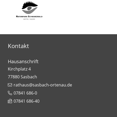
Kontakt
Hausanschrift
Kirchplatz 4
77880
Sasbach
rathaus@sasbach-ortenau.de
07841 686-0
07841 686-40