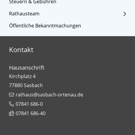
Steuern & Gebühren
Rathausteam
Öffentliche Bekanntmachungen
Kontakt
Hausanschrift
Kirchplatz 4
77880
Sasbach
rathaus@sasbach-ortenau.de
07841 686-0
07841 686-40