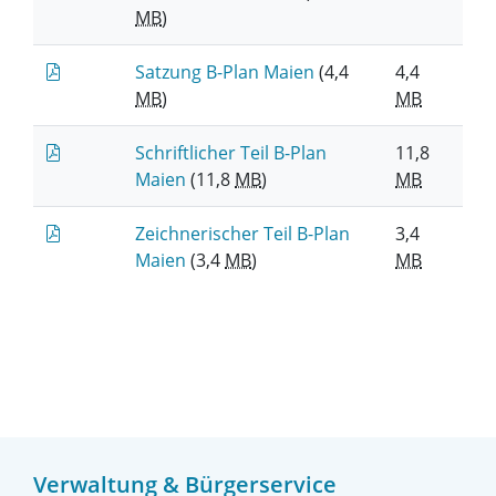
MB
)
Satzung B-Plan Maien
(4,4
4,4
MB
)
MB
Schriftlicher Teil B-Plan
11,8
Maien
(11,8
MB
)
MB
Zeichnerischer Teil B-Plan
3,4
Maien
(3,4
MB
)
MB
Verwaltung & Bürgerservice