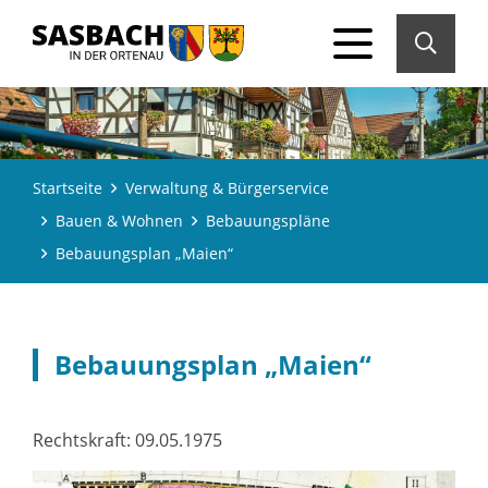
Startseite
Verwaltung & Bürgerservice
Bauen & Wohnen
Bebauungspläne
Bebauungsplan „Maien“
Bebauungsplan „Maien“
Rechtskraft: 09.05.1975