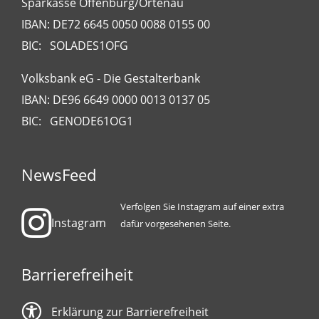
Sparkasse Offenburg/Ortenau
IBAN: DE72 6645 0050 0088 0155 00
BIC: SOLADES1OFG
Volksbank eG - Die Gestalterbank
IBAN: DE96 6649 0000 0013 0137 05
BIC: GENODE61OG1
NewsFeed
Verfolgen Sie Instagram auf einer extra
Instagram
dafür vorgesehenen Seite.
Barrierefreiheit
Erklärung zur Barrierefreiheit