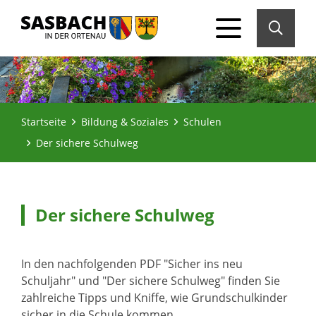
Startseite
Bildung & Soziales
Schulen
Der sichere Schulweg
Der sichere Schulweg
In den nachfolgenden PDF "Sicher ins neu
Schuljahr" und "Der sichere Schulweg" finden Sie
zahlreiche Tipps und Kniffe, wie Grundschulkinder
sicher in die Schule kommen.