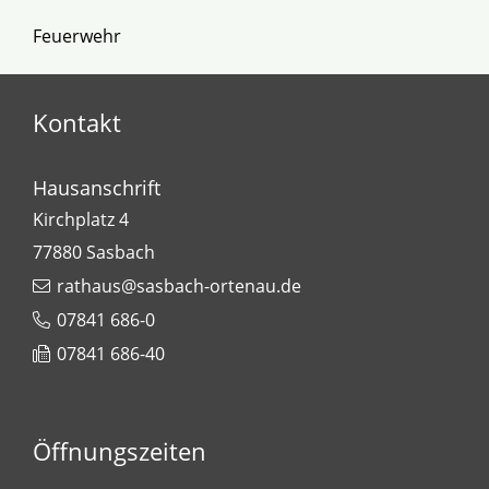
Feuerwehr
Kontakt
Hausanschrift
Kirchplatz 4
77880
Sasbach
rathaus@sasbach-ortenau.de
07841 686-0
07841 686-40
Öffnungszeiten