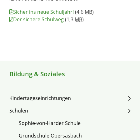
Sicher ins neue Schuljahr!
(4,6
MB
)
Der sichere Schulweg
(1,3
MB
)
Bildung & Soziales
Kindertageseinrichtungen
Schulen
Sophie-von-Harder Schule
Grundschule Obersasbach