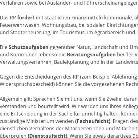
Verfahren sowie bei Ausländer- und Führerscheinangelegen
Das RP
fördert
mit staatlichen Finanzmitteln kommunale, a
Feuerwehrwesen, Wohnungsbau, bei sozialen Einrichtunge
und Stadterneuerung, im Tourismus, im Agrarbereich und 
Die
Schutzaufgaben
gegenüber Natur, Landschaft und Um
und Kommunen, ebenso die
Beratungsaufgaben
bei der 
Verwaltungsverfahren, Bauleitplanung und in der Landwirts
Gegen die Entscheidungen des RP (zum Beispiel Ablehnung 
Widerspruchsbescheid) können Sie die vorgesehenen Rechts
Allgemein gilt: Sprechen Sie mit uns, wenn Sie Zweifel daran
verstanden und beurteilt wird. Wir werden uns Ihres Anl
eine Entscheidung in der Sache für unrichtig halten, können
zuständige Ministerium wenden
(Fachaufsicht)
. Fragen de
dienstlichen Verhaltens der Mitarbeiterinnen und Mitarbei
überprüfen
(Dienstaufsicht)
. Wenn Sie etwas derartiges ü