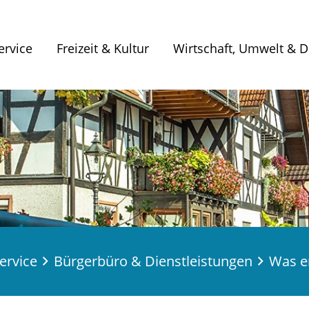
ervice
Freizeit & Kultur
Wirtschaft, Umwelt & Di
ervice
Bürgerbüro & Dienstleistungen
Was er