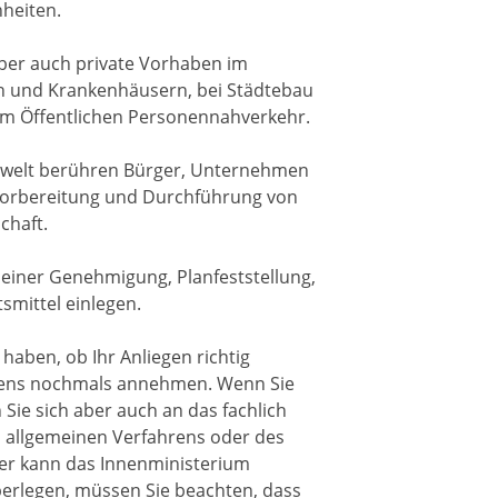
heiten.
ber auch private Vorhaben im
n und Krankenhäusern, bei Städtebau
im Öffentlichen Personennahverkehr.
welt berühren Bürger, Unternehmen
Vorbereitung und Durchführung von
chaft.
einer Genehmigung, Planfeststellung,
mittel einlegen.
 haben, ob Ihr Anliegen richtig
iegens nochmals annehmen. Wenn Sie
 Sie sich aber auch an das fachlich
s allgemeinen Verfahrens oder des
ter kann das Innenministerium
berlegen, müssen Sie beachten, dass