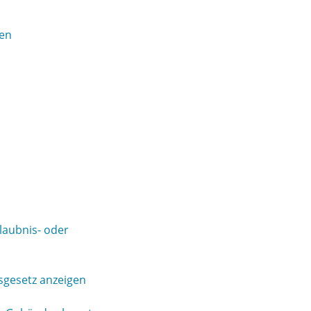
den
laubnis- oder
tsgesetz anzeigen