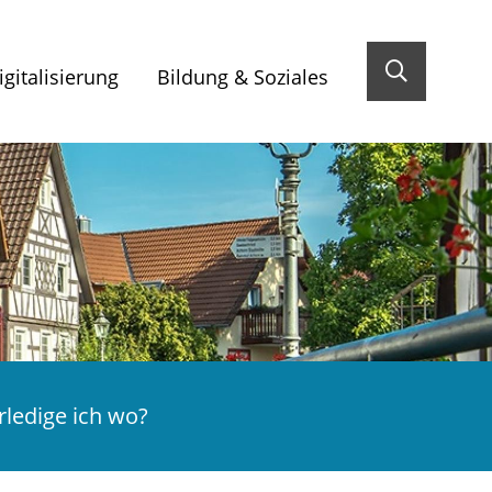
gitalisierung
Bildung & Soziales
ledige ich wo?