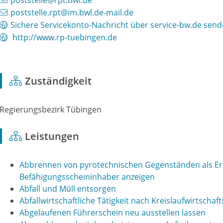
poststelle@rpt.bwl.de
poststelle.rpt@im.bwl.de-mail.de
Sichere Servicekonto-Nachricht über service-bw.de sen
http://www.rp-tuebingen.de
Zuständigkeit
Regierungsbezirk Tübingen
Leistungen
Abbrennen von pyrotechnischen Gegenständen als Er
Befähigungsscheininhaber anzeigen
Abfall und Müll entsorgen
Abfallwirtschaftliche Tätigkeit nach Kreislaufwirtschaf
Abgelaufenen Führerschein neu ausstellen lassen