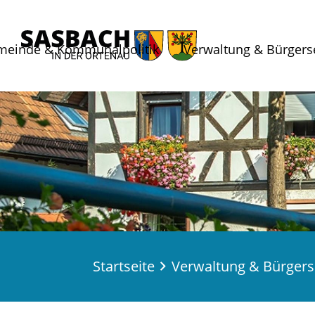
meinde & Kommunalpolitik
Verwaltung & Bürgers
Startseite
Verwaltung & Bürgers