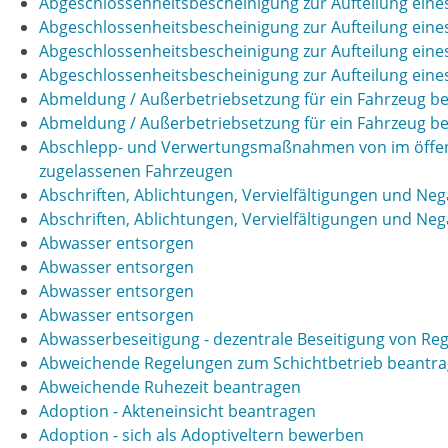
Abgeschlossenheitsbescheinigung zur Aufteilung ein
Abgeschlossenheitsbescheinigung zur Aufteilung ein
Abgeschlossenheitsbescheinigung zur Aufteilung ein
Abgeschlossenheitsbescheinigung zur Aufteilung ein
Abmeldung / Außerbetriebsetzung für ein Fahrzeug b
Abmeldung / Außerbetriebsetzung für ein Fahrzeug b
Abschlepp- und Verwertungsmaßnahmen von im öffent
zugelassenen Fahrzeugen
Abschriften, Ablichtungen, Vervielfältigungen und Neg
Abschriften, Ablichtungen, Vervielfältigungen und Neg
Abwasser entsorgen
Abwasser entsorgen
Abwasser entsorgen
Abwasser entsorgen
Abwasserbeseitigung - dezentrale Beseitigung von R
Abweichende Regelungen zum Schichtbetrieb beantr
Abweichende Ruhezeit beantragen
Adoption - Akteneinsicht beantragen
Adoption - sich als Adoptiveltern bewerben