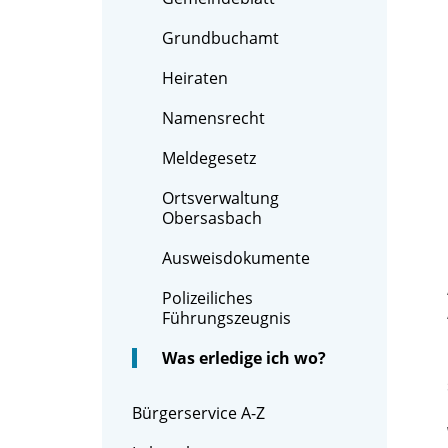
Grundbuchamt
Heiraten
Namensrecht
Meldegesetz
Ortsverwaltung
Obersasbach
Ausweisdokumente
Polizeiliches
Führungszeugnis
Was erledige ich wo?
Bürgerservice A-Z