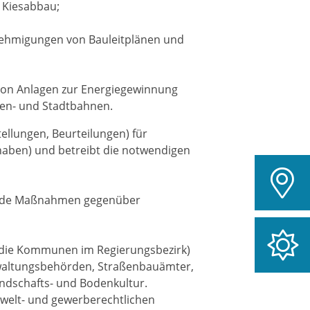
 Kiesabbau;
enehmigungen von Bauleitplänen und
on Anlagen zur Energiegewinnung
ßen- und Stadtbahnen.
tellungen, Beurteilungen) für
aben) und betreibt die notwendigen
dende Maßnahmen gegenüber
 die Kommunen im Regierungsbezirk)
waltungsbehörden, Straßenbauämter,
ndschafts- und Bodenkultur.
mwelt- und gewerberechtlichen