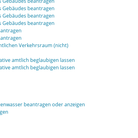
es Gebäudes beantragen
es Gebäudes beantragen
es Gebäudes beantragen
es Gebäudes beantragen
eantragen
eantragen
lichen Verkehrsraum (nicht)
ative amtlich beglaubigen lassen
ative amtlich beglaubigen lassen
egenwasser beantragen oder anzeigen
agen