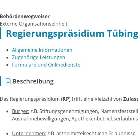
Behördenwegweiser
Externe Organisationseinheit
Regierungspräsidium Tübin
Allgemeine Informationen
Zugehörige Leistungen
Formulare und Onlinedienste
Beschreibung
Das Regierungspräsidium (
RP
) trifft eine Vielzahl von
Zulas
Bürger:
z.B. Stiftungsgenehmigungen, Namensfeststel
Ausnahmebewilligungen, Apothekenbetriebserlaubnis
Unternehmen:
z.B. arzneimittelrechtliche Erlaubnisse