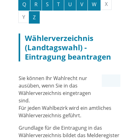
X
Q
R
S
T
U
V
W
Y
Z
Wählerverzeichnis
(Landtagswahl) -
Eintragung beantragen
Sie können Ihr Wahlrecht nur
ausüben, wenn Sie in das
Wählerverzeichnis eingetragen
sind.
Für jeden Wahlbezirk wird ein amtliches
Wählerverzeichnis geführt.
Grundlage für die Eintragung in das
Wählerverzeichnis bildet das Melderegister