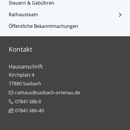
Steuern & Gebühren
Rathausteam
Öffentliche Bekanntmachungen
Kontakt
Hausanschrift
Kirchplatz 4
77880
Sasbach
rathaus@sasbach-ortenau.de
07841 686-0
07841 686-40