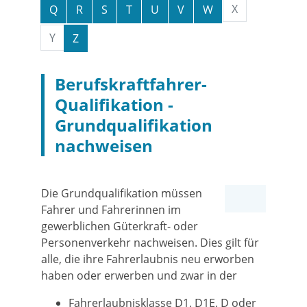
X
Q
R
S
T
U
V
W
Y
Z
Berufskraftfahrer-
Qualifikation -
Grundqualifikation
nachweisen
Die Grundqualifikation müssen
Fahrer und Fahrerinnen im
gewerblichen Güterkraft- oder
Personenverkehr nachweisen. Dies gilt für
alle, die ihre Fahrerlaubnis neu erworben
haben oder erwerben und zwar in der
Fahrerlaubnisklasse D1, D1E, D oder