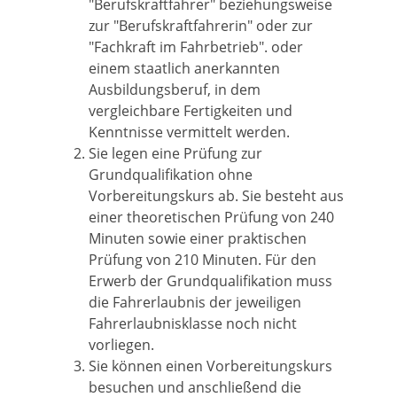
"Berufskraftfahrer" beziehungsweise
zur "Berufskraftfahrerin" oder zur
"Fachkraft im Fahrbetrieb". oder
einem staatlich anerkannten
Ausbildungsberuf, in dem
vergleichbare Fertigkeiten und
Kenntnisse vermittelt werden.
Sie legen eine Prüfung zur
Grundqualifikation ohne
Vorbereitungskurs ab.
Sie besteht aus
e
i
ner theoretischen Prüfung von 240
Minuten sowie einer praktischen
Prüfung von 210 M
i
nuten. Für den
Erwerb der Grundqualifikation muss
die Fahrerlaubnis der jeweiligen
Fahre
r
laubnisklasse noch nicht
vorliegen.
Sie können einen Vorbereitungskurs
besuchen und anschließend die