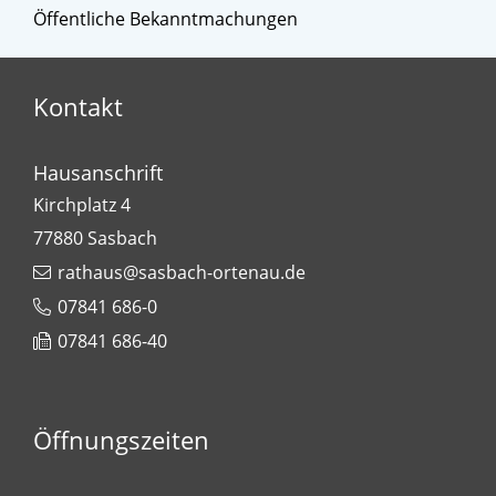
Öffentliche Bekanntmachungen
Kontakt
Hausanschrift
Kirchplatz 4
77880
Sasbach
rathaus@sasbach-ortenau.de
07841 686-0
07841 686-40
Öffnungszeiten