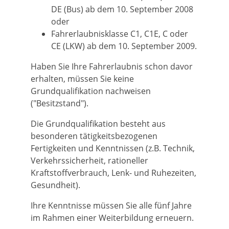
DE (Bus) ab dem 10. September 2008
oder
Fahrerlaubnisklasse C1, C1E, C oder
CE (LKW) ab dem 10. September 2009.
Haben Sie Ihre Fahrerlaubnis schon davor
erhalten, müssen Sie keine
Grundqualifikation nachweisen
("Besitzstand").
Die Grundqualifikation besteht aus
besonderen tätigkeitsbezog
e
nen
Fertigkeiten und Kenntnissen (z.B. Technik,
Verkehrssiche
r
heit, rationeller
Kraftstoffverbrauch, Lenk- und Ruhezeiten,
G
e
sundheit).
Ihre Kenntnisse müssen Sie alle fünf Jahre
im Rahmen einer We
i
terbildung erneuern.