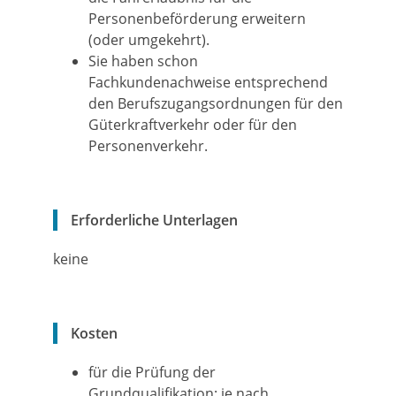
Personenbeförderung erwe
i
tern
(oder umgekehrt).
Sie haben schon
Fachkundenachweise entsprechend
den Berufszugangsordnungen für den
Güterkraftverkehr oder für den
Personenverkehr.
Erforderliche Unterlagen
keine
Kosten
für die Prüfung der
Grundqualifikation: je nach