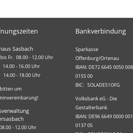
fnungszeiten
Bankverbindung
haus Sasbach
Sparkasse
bis Fr. 08.00 - 12.00 Uhr
Offenburg/Ortenau
 14.00 - 16.00 Uhr
IBAN: DE72 6645 0050 00
 14.00 - 18.00 Uhr
0155 00
BIC: SOLADES1OFG
 bitten um
minvereinbarung!
Volksbank eG - Die
Gestalterbank
sverwaltung
IBAN: DE96 6649 0000 00
rsasbach
0137 05
08.00 - 12.00 Uhr