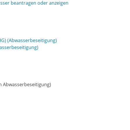
asser beantragen oder anzeigen
HG) (Abwasserbeseitigung)
asserbeseitigung)
en Abwasserbeseitigung)