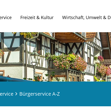
ervice
Freizeit & Kultur
Wirtschaft, Umwelt & Di
ervice
Bürgerservice A-Z