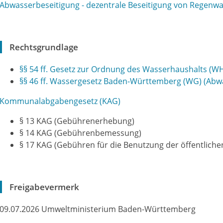
Abwasserbeseitigung - dezentrale Beseitigung von Regenw
Rechtsgrundlage
§§ 54 ff. Gesetz zur Ordnung des Wasserhaushalts (W
§§ 46 ff. Wassergesetz Baden-Württemberg (WG) (Abw
Kommunalabgabengesetz (KAG)
§ 13 KAG (Gebührenerhebung)
§ 14 KAG (Gebührenbemessung)
§ 17 KAG (Gebühren für die Benutzung der öffentlich
Freigabevermerk
09.07.2026 Umweltministerium Baden-Württemberg