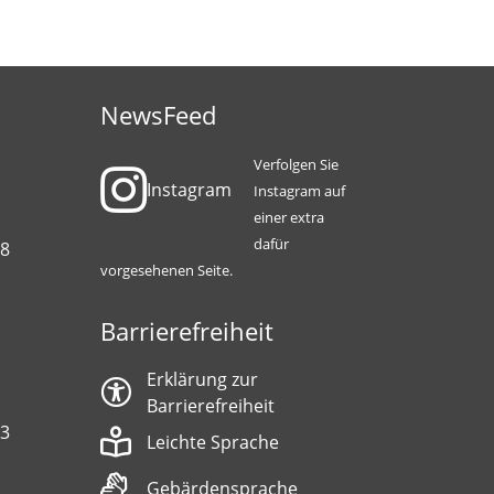
NewsFeed
Verfolgen Sie
Instagram
Instagram auf
einer extra
dafür
88
vorgesehenen Seite.
Barrierefreiheit
Erklärung zur
Barrierefreiheit
13
Leichte Sprache
Gebärdensprache