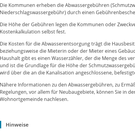
Die Kommunen erheben die Abwassergebühren
(Schmutzw
Niederschlagswassergebühr)
durch einen Gebührenbeschei
Die Höhe der Gebühren legen die Kommunen oder Zweckve
Kostenkalkulation selbst fest.
Die Kosten für die Abwasserentsorgung trägt die Hausbesit
beziehungsweise die Mieterin oder der Mieter eines Gebäu
Haushalt gibt es einen Wasserzähler, der die Menge des v
und ist die Grundlage für die Höhe der Schmutzwassergeb
wird über die an die Kanalisation angeschlossene, befestigte
Nähere Informationen zu den Abwassergebühren, zu Erm
Regelungen, vor allem für Neubaugebiete, können Sie in d
Wohnortgemeinde nachlesen.
Hinweise