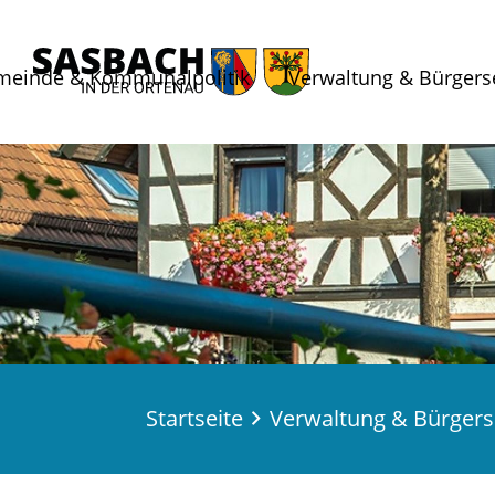
meinde & Kommunalpolitik
Verwaltung & Bürgers
Startseite
Verwaltung & Bürgers