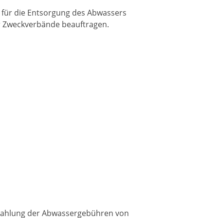
l für die Entsorgung des Abwassers
r Zweckverbände beauftragen.
Zahlung der Abwassergebühren von