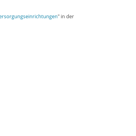
ersorgungseinrichtungen
" in der