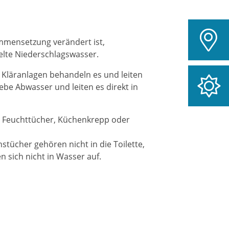
ammensetzung verändert ist,
elte Niederschlagswasser.
Kläranlagen behandeln es und leiten
ebe Abwasser und leiten es direkt in
n Feuchttücher, Küchenkrepp oder
tücher gehören nicht in die Toilette,
n sich nicht in Wasser auf.