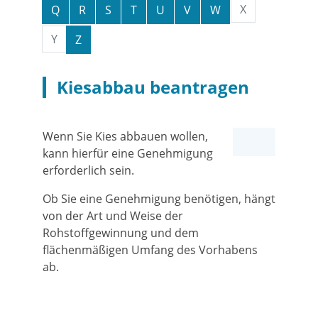
X
Q
R
S
T
U
V
W
Y
Z
Kiesabbau beantragen
Wenn Sie Kies abbauen wollen,
kann hierfür eine Genehmigung
erforderlich sein.
Ob Sie eine Genehmigung benötigen, hängt
von der Art und Weise der
Rohstoffgewinnung und dem
flächenmäßigen Umfang des Vorhabens
ab.