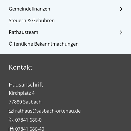
Gemeindefinanzen
Steuern & Gebühren
Rathausteam
Öffentliche Bekanntmachungen
Kontakt
Hausanschrift
Kirchplatz 4
77880
Sasbach
rathaus@sasbach-ortenau.de
07841 686-0
07841 686-40