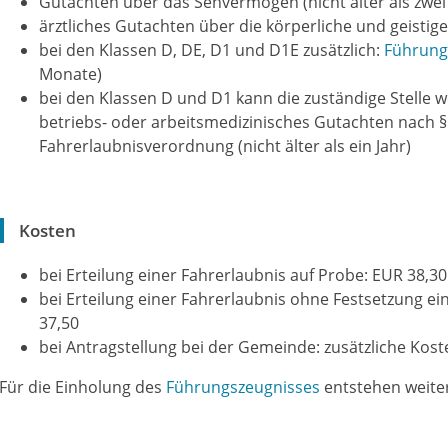
Gutachten über das Sehvermögen (nicht älter als zwei 
ärztliches Gutachten über die körperliche und geistige 
bei den Klassen D, DE, D1 und D1E zusätzlich:
Führung
Monate)
bei den Klassen D und D1 kann die zuständige Stelle we
betriebs- oder arbeitsmedizinisches Gutachten nach § 1
Fahrerlaubnisverordnung (nicht älter als ein Jahr)
Kosten
bei Erteilung einer Fahrerlaubnis auf Probe: EUR 38,30
bei Erteilung einer Fahrerlaubnis ohne Festsetzung ein
37,50
bei Antragstellung bei der Gemeinde: zusätzliche Kost
Für die Einholung des
Führungszeugnisses
entstehen weite