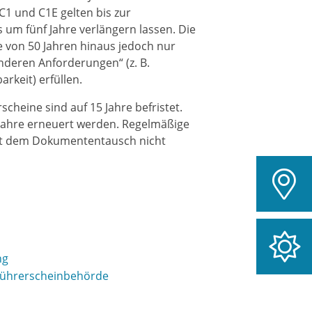
C1 und C1E gelten bis zur
s um fünf Jahre verlängern lassen.
Die
e von 50 Jahren hinaus jedoch nur
onderen Anforderu
n
gen“ (z. B.
rkeit) erfüllen.
rsche
i
ne sind auf 15 Jahre befristet.
5 Jahre erneuert werden. Regelmäßige
mit dem Dokumententausch nicht
ng
Führerscheinbehörde