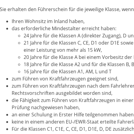
Sie erhalten den Führerschein für die jeweilige Klasse, wenn
Ihren Wohnsitz im Inland haben,
das erforderliche Mindestalter erreicht haben
:
24 Jahre für die Klassen A (direkter Zugang), D u
21 Jahre für die Klassen C, CE, D1 oder D1E sowie
einer Leistung von mehr als 15 kW,
20 Jahre für die Klasse A bei einem Vorbesitz de
18 Jahre für die Klasse A2 und für die Klassen B,
16 Jahre für die Klassen A1, AM, L und T
zum Führen von Kraftfahrzeugen geeignet sind,
zum Führen von Kraftfahrzeugen nach dem Fahrlehre
Rechtsvorschriften ausgebildet worden sind,
die Fähigkeit zum Führen von Kraftfahrzeugen in eine
Prüfung nachgewiesen haben,
an einer Schulung in Erster Hilfe teilgenommen habe
keine in einem anderen EU-/EWR-Staat erteilte Fahrerl
Für die Klassen C1, C1E, C, CE, D1, D1E, D, DE zusätzlic