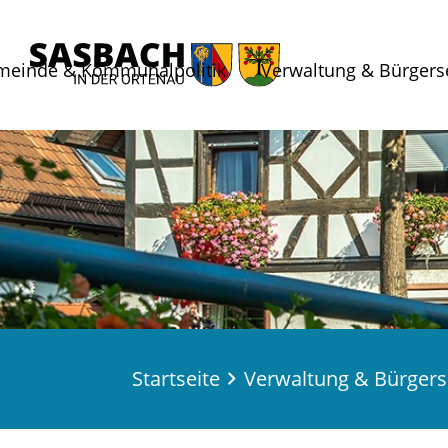
meinde & Kommunalpolitik
Verwaltung & Bürgers
Startseite
Verwaltung & Bürgers