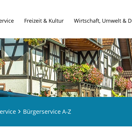
ervice
Freizeit & Kultur
Wirtschaft, Umwelt & Di
ervice
Bürgerservice A-Z