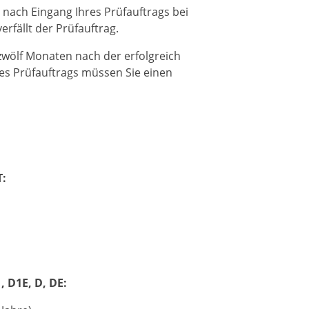
nach Eingang Ihres Prüfauftrags bei
rfällt der Prüfauftrag.
 zwölf Monaten nach der erfolgreich
es Prüfauftrags müssen Sie einen
T:
, D1E, D, DE: