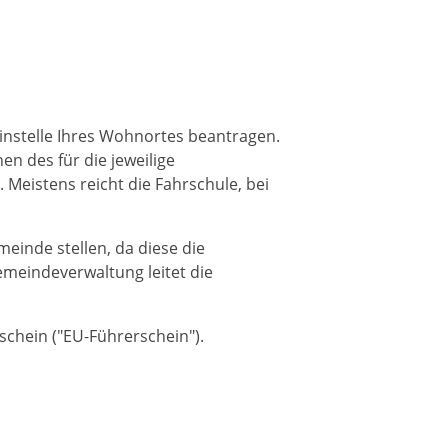
einstelle Ihres Wohnortes beantragen.
n des für die jeweilige
 Meistens reicht die Fahrschule, bei
einde stellen, da diese die
meindeverwaltung leitet die
chein ("EU-Führerschein").