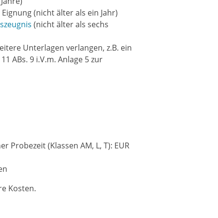
Jahre)
Eignung (nicht älter als ein Jahr)
szeugnis
(nicht älter als sechs
itere Unterlagen verlangen, z.B. ein
1 ABs. 9 i.V.m. Anlage 5 zur
er Probezeit (Klassen AM, L, T): EUR
en
re Kosten.