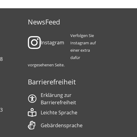
NewsFeed
Verfolgen Sie
Instagram
Instagram auf
einer extra
dafür
88
vorgesehenen Seite.
Barrierefreiheit
Erklärung zur
Barrierefreiheit
13
Leichte Sprache
Gebärdensprache