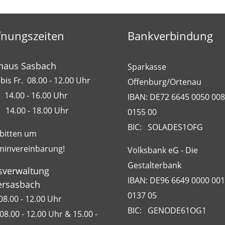
fnungszeiten
Bankverbindung
haus Sasbach
Sparkasse
bis Fr. 08.00 - 12.00 Uhr
Offenburg/Ortenau
 14.00 - 16.00 Uhr
IBAN: DE72 6645 0050 00
 14.00 - 18.00 Uhr
0155 00
BIC: SOLADES1OFG
 bitten um
minvereinbarung!
Volksbank eG - Die
Gestalterbank
sverwaltung
IBAN: DE96 6649 0000 00
rsasbach
0137 05
08.00 - 12.00 Uhr
BIC: GENODE61OG1
08.00 - 12.00 Uhr & 15.00 -