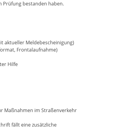
n Prüfung bestanden haben.
it aktueller Meldebescheinigung)
format, Frontalaufnahme)
er Hilfe
für Maßnahmen im Straßenverkehr
ft fällt eine zusätzliche