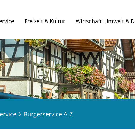
ervice
Freizeit & Kultur
Wirtschaft, Umwelt & Di
ervice
Bürgerservice A-Z