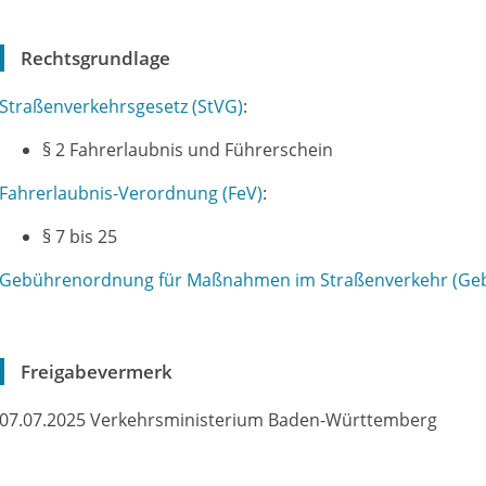
Rechtsgrundlage
Straßenverkehrsgesetz (StVG)
:
§ 2 Fahrerlaubnis und Führerschein
Fahrerlaubnis-Verordnung (FeV)
:
§ 7 bis 25
Gebührenordnung für Maßnahmen im Straßenverkehr (Ge
Freigabevermerk
07.07.2025 Verkehrsministerium
Baden-Württemberg