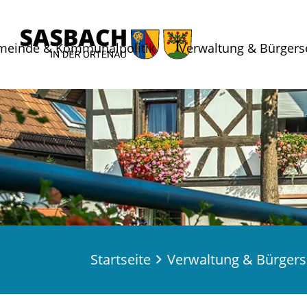
meinde & Kommunalpolitik
Verwaltung & Bürgers
Startseite
Verwaltung & Bürgers