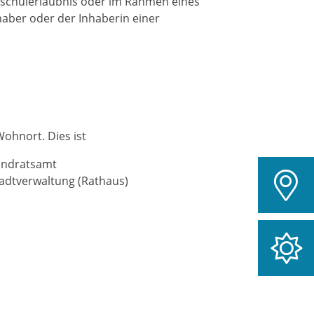
rschulerlaubnis oder im Rahmen eines
aber oder der Inhaberin einer
Wohnort. Dies ist
Landratsamt
tadtverwaltung (Rathaus)