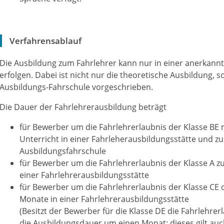
Verfahrensablauf
Die Ausbildung zum Fahrlehrer kann nur in einer anerkann
erfolgen. Dabei ist nicht nur die theoretische Ausbildung, 
Ausbildungs-Fahrschule vorgeschrieben.
Die Dauer der Fahrlehrerausbildung beträgt
für Bewerber um die Fahrlehrerlaubnis der Klasse B
Unterricht in einer Fahrleherausbildungsstätte und zus
Ausbildungsfahrschule
für Bewerber um die Fahrlehrerlaubnis der Klasse A z
einer Fahrlehrerausbildungsstätte
für Bewerber um die Fahrlehrerlaubnis der Klasse CE 
Monate in einer Fahrlehrerausbildungsstätte
(Besitzt der Bewerber für die Klasse DE die Fahrlehrerl
die Ausbildungsdauer um einen Monat; dieses gilt auch