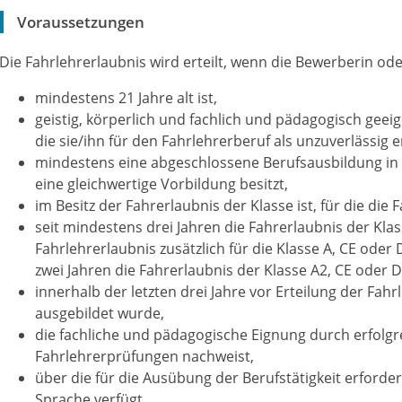
Voraussetzungen
Die Fahrlehrerlaubnis wird erteilt, wenn die Bewerberin od
mindestens 21 Jahre alt ist,
geistig, körperlich und fachlich und pädagogisch geeig
die
sie/ihn
für den Fahrlehrerberuf als unzuverlässig e
mindestens eine abgeschlossene Berufsausbildung in
eine gleichwertige Vorbildung besitzt,
im Besitz der Fahrerlaubnis der Klasse ist, für die die 
seit mindestens drei Jahren die Fahrerlaubnis der Klas
Fahrlehrerlaubnis zusätzlich für die Klasse A, CE oder D
zwei Jahren die Fahrerlaubnis der Klasse A2, CE oder D 
innerhalb der letzten drei Jahre vor Erteilung der Fah
ausgebildet wurde,
die fachliche und pädagogische Eignung durch erfolg
Fahrlehrerprüfungen nachweist,
über die für die Ausübung der Berufstätigkeit erford
Sprache verfügt.