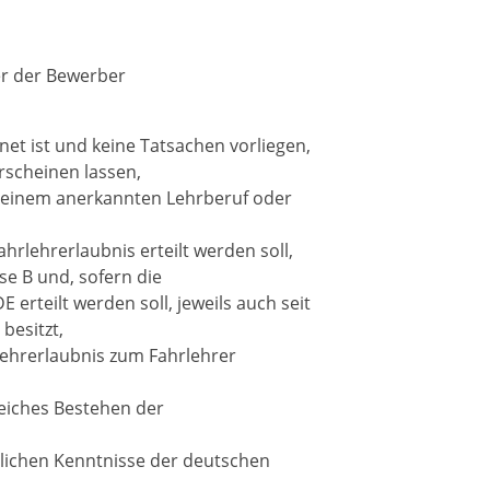
er der Bewerber
net ist und
keine Tatsachen vorliegen,
rscheinen lassen,
 einem anerkannten Lehrberuf oder
Fahrlehrerlaubnis erteilt werden soll,
se B und, sofern die
E erteilt werden soll, jeweils auch seit
besitzt,
rlehrerlaubnis zum Fahrlehrer
reiches Bestehen der
erlichen Kenntnisse der deutschen