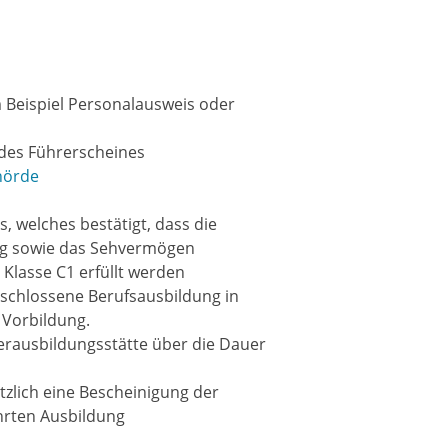
 Beispiel
Personalausweis oder
 des Führerscheines
hörde
s, welches bestätigt, dass die
ung sowie das Sehvermögen
Klasse C1 erfüllt werden
schlossene Berufsausbildung in
 Vorbildung.
erausbildungsstätte über die Dauer
tzlich eine Bescheinigung der
hrten Ausbildung