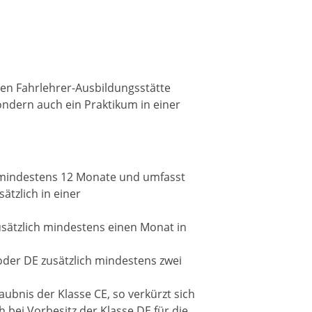
ten Fahrlehrer-Ausbildungsstätte
sondern auch ein Praktikum in einer
E mindestens 12 Monate und umfasst
ätzlich in einer
usätzlich mindestens einen Monat in
oder DE zusätzlich mindestens zwei
aubnis der Klasse CE, so verkürzt sich
 bei Vorbesitz der Klasse DE für die