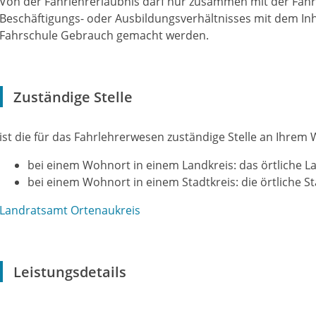
Von der Fahrlehrerlaubnis darf nur zusammen mit der Fah
Beschäftigungs- oder Ausbildungsverhältnisses mit dem Inh
Fahrschule Gebrauch gemacht werden.
Zuständige Stelle
ist die für das Fahrlehrerwesen zuständige Stelle an Ihrem 
bei einem Wohnort in einem Landkreis: das örtliche 
bei einem Wohnort in einem Stadtkreis: die örtliche S
Landratsamt Ortenaukreis
Leistungsdetails