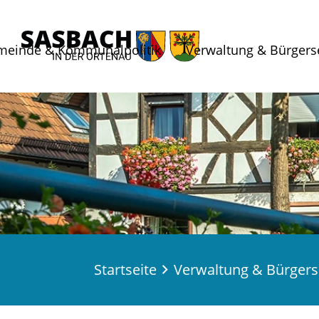
meinde & Kommunalpolitik
Verwaltung & Bürgers
Startseite
Verwaltung & Bürgers