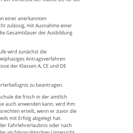
an einer anerkannten
cht zulässig, mit Ausnahme einer
f die Gesamtdauer der Ausbildung
ufe wird zunächst die
zweiphasiges Antragsverfahren
isse der Klassen A, CE und DE
ärterbefugnis zu beantragen.
hule die frisch in der amtlich
se auch anwenden kann, wird ihm
rechten erteilt, wenn er zuvor die
ls mit Erfolg abgelegt hat.
 der Fahrlehrerlaubnis oder nach
der im fahrpraktischen Unterricht