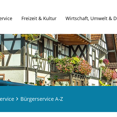
ervice
Freizeit & Kultur
Wirtschaft, Umwelt & Di
ervice
Bürgerservice A-Z