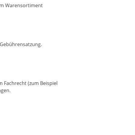
zum Warensortiment
 Gebührensatzung.
m Fachrecht (zum Beispiel
ngen.