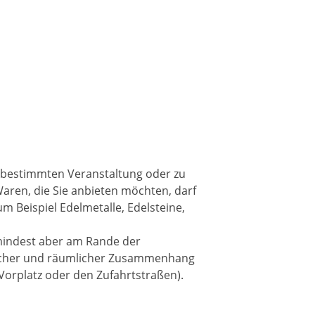
r bestimmten Veranstaltung oder zu
aren, die Sie anbieten möchten, darf
m Beispiel Edelmetalle, Edelsteine,
umindest aber am Rande der
tlicher und räumlicher Zusammenhang
Vorplatz oder den Zufahrtstraßen).