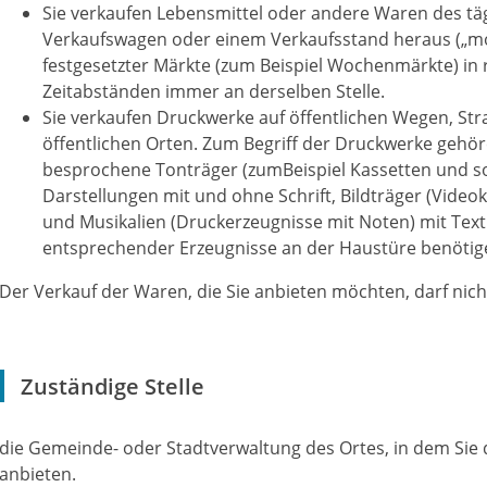
Sie verkaufen Lebensmittel oder andere Waren des tä
Verkaufswagen oder einem Verkaufsstand heraus („mo
festgesetzter Märkte (zum Beispiel Wochenmärkte) in
Zeitabständen immer an derselben Stelle.
Sie verkaufen Druckwerke auf öffentlichen Wegen, Str
öffentlichen Orten. Zum Begriff der Druckwerke gehö
besprochene Tonträger (zumBeispiel Kassetten und son
Darstellungen mit und ohne Schrift, Bildträger (Video
und Musikalien (Druckerzeugnisse mit Noten) mit Text
entsprechender Erzeugnisse an der Haustüre benötigen
Der Verkauf der Waren, die Sie anbieten möchten, darf nic
Zuständige Stelle
die Gemeinde- oder Stadtverwaltung des Ortes, in dem Sie
anbieten.