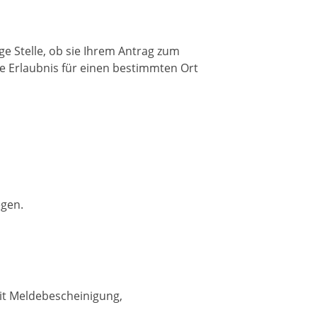
e Stelle, ob sie Ihrem Antrag zum
ie Erlaubnis für einen bestimmten Ort
egen.
it Meldebescheinigung,