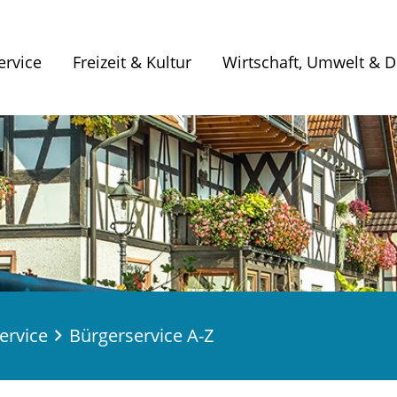
ervice
Freizeit & Kultur
Wirtschaft, Umwelt & Di
ervice
Bürgerservice A-Z