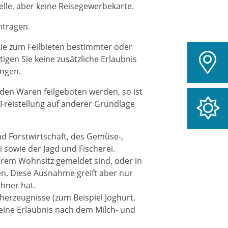
elle, aber keine Reisegewerbekarte.
ntragen.
 die zum Feilbieten bestimmter oder
tigen Sie keine zusätzliche Erlaubnis
ungen.
nden Waren feilgeboten werden, so ist
r Freistellung auf anderer Grundlage
d Forstwirtschaft, des Gemüse-,
 sowie der Jagd und Fischerei.
Ihrem Wohnsitz gemeldet sind, oder in
en. Diese Ausnahme greift aber nur
hner hat.
cherzeugnisse (zum Beispiel Joghurt,
r eine Erlaubnis nach dem Milch- und