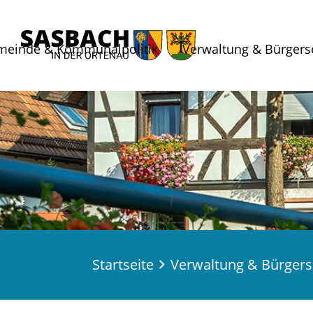
meinde & Kommunalpolitik
Verwaltung & Bürgers
Startseite
Verwaltung & Bürgers