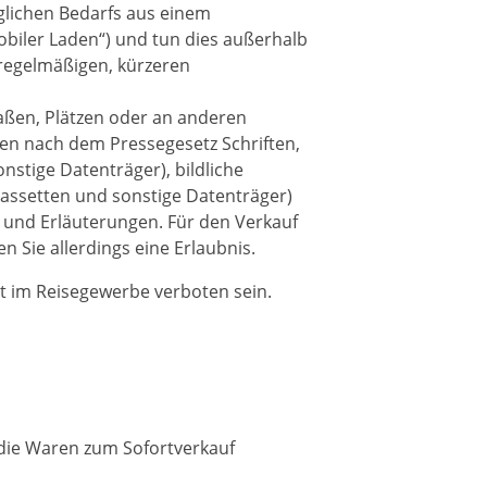
glichen Bedarfs aus einem
biler Laden“) und tun dies außerhalb
 regelmäßigen, kürzeren
aßen, Plätzen oder an anderen
ren nach dem Pressegesetz Schriften,
stige Datenträger), bildliche
kassetten und sonstige Datenträger)
 und Erläuterungen. Für den Verkauf
 Sie allerdings eine Erlaubnis.
ht im Reisegewerbe verboten sein.
 die Waren zum Sofortverkauf