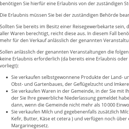
benötigen Sie hierfür eine Erlaubnis von der zuständigen St
Die Erlaubnis müssen Sie bei der zuständigen Behörde bea
Sollten Sie bereits im Besitz einer Reisegewerbekarte sein,
aller Waren berechtigt, reicht diese aus. In diesem Fall benö
mehr für den Verkauf anlässlich der genannten Veranstalt
Sollen anlässlich der genannten Veranstaltungen die folge
keine Erlaubnis erforderlich (da bereits eine Erlaubnis ode
vorliegt):
Sie verkaufen selbstgewonnene Produkte der Land- un
Obst- und Gartenbaues, der Geflügelzucht und Imkerei
Sie verkaufen Waren in der Gemeinde, in der Sie mit 
der Sie Ihre gewerbliche Niederlassung gemeldet hab
dann, wenn die Gemeinde nicht mehr als 10 000 Einwo
Sie verkaufen Milch und gegebenenfalls zusätzlich Mil
Kefir, Butter, Käse et cetera ) und verfügen noch übe
Margarinegesetz.