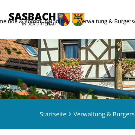
meinde & Kommunalpolitik
Verwaltung & Bürgers
Startseite
Verwaltung & Bürgers