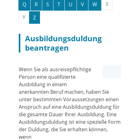
X
Q
R
S
T
U
V
W
Y
Z
Ausbildungsduldung
beantragen
Wenn Sie als ausreisepflichtige
Person eine qualifizierte
Ausbildung in einem
anerkannten Beruf machen, haben Sie
unter bestimmten Voraussetzungen einen
Anspruch auf eine Ausbildungsduldung für
die gesamte Dauer Ihrer Ausbildung. Eine
Ausbildungsduldung ist eine spezielle Form
der Duldung, die Sie erhalten können,
wenn