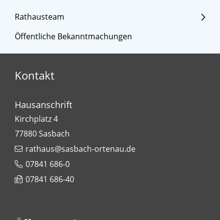
Rathausteam
Öffentliche Bekanntmachungen
Kontakt
Hausanschrift
Kirchplatz 4
77880
Sasbach
rathaus@sasbach-ortenau.de
07841 686-0
07841 686-40