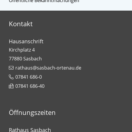
Öffentliche Bekanntmachungen
Kontakt
Hausanschrift
Kirchplatz 4
77880
Sasbach
rathaus@sasbach-ortenau.de
07841 686-0
07841 686-40
Öffnungszeiten
Rathaus Sasbach