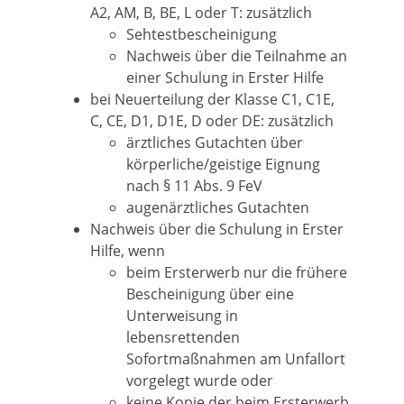
A2, AM, B, BE, L oder T: zusätzlich
Sehtestbescheinigung
Nachweis über die Teilnahme an
einer Schulung in Erster Hilfe
bei Neuerteilung der Klasse C1, C1E,
C, CE, D1, D1E, D oder DE: zusätzlich
ärztliches Gutachten über
körperliche/geistige Eignung
nach § 11 Abs. 9 FeV
augenärztliches Gutachten
Nachweis über die Schulung in Erster
Hilfe, wenn
beim Ersterwerb nur die frühere
Bescheinigung über eine
Unterweisung in
lebensrettenden
Sofortmaßnahmen am Unfallort
vorgelegt wurde oder
keine Kopie der beim Ersterwerb