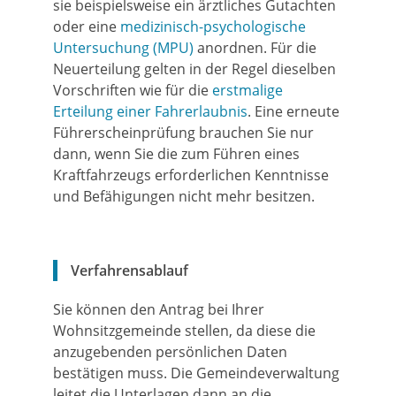
sie beispielsweise ein ärztliches Gutachten
oder eine
medizinisch-psychologische
Untersuchung (MPU)
anordnen. Für die
Neuerteilung gelten in der Regel dieselben
Vorschriften wie für die
erstmalige
Erteilung einer Fahrerlaubnis
.
Eine erneute
Führerscheinprüfung brauchen Sie nur
dann, wenn Sie die zum Führen eines
Kraftfahrzeugs erforderl
i
chen Kenntnisse
und Befähigungen nicht mehr besitzen.
Verfahrensablauf
Sie können den Antrag bei Ihrer
Wohnsitzgemeinde stellen, da diese die
anzugebenden persönlichen Daten
bestätigen muss. Die Gemeindeverwaltung
leitet die Unterlagen dann an die