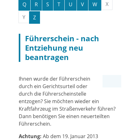
X
Q
R
S
T
U
V
W
Y
Z
Führerschein - nach
Entziehung neu
beantragen
Ihnen wurde der Führerschein
durch ein Gerichtsurteil oder
durch die Führerscheinstelle
entzogen? Sie möchten wieder ein
Kraftfahrzeug im Straßenverkehr führen?
Dann benötigen Sie einen neuerteilten
Führerschein.
Achtung:
Ab dem 19. Januar 2013