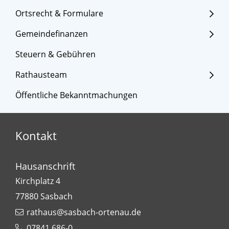
Ortsrecht & Formulare
Gemeindefinanzen
Steuern & Gebühren
Rathausteam
Öffentliche Bekanntmachungen
Kontakt
Hausanschrift
Kirchplatz 4
77880
Sasbach
rathaus@sasbach-ortenau.de
07841 686-0