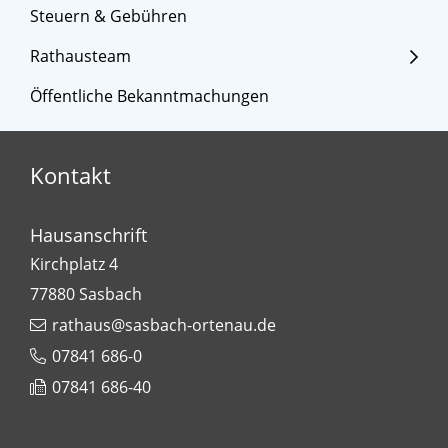
Steuern & Gebühren
Rathausteam
Öffentliche Bekanntmachungen
Kontakt
Hausanschrift
Kirchplatz 4
77880
Sasbach
rathaus@sasbach-ortenau.de
07841 686-0
07841 686-40