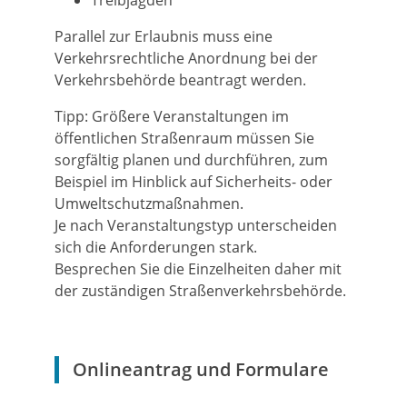
Treibjagden
Parallel zur Erlaubnis muss eine
Verkehrsrechtliche Anordnung bei der
Verkehrsbehörde beantragt werden.
Tipp:
Größere Veranstaltungen im
öffentlichen Straßenraum mü
s
sen Sie
sorgfältig planen und durchführen, zum
Beispiel im Hinblick auf Sicherheits- oder
Umweltschutzmaßnahmen.
Je nach Veransta
l
tungstyp unterscheiden
sich die Anforderungen stark.
Besprechen Sie die Einzelheiten daher mit
der zuständigen Straße
n
verkehrsbehörde.
Onlineantrag und Formulare