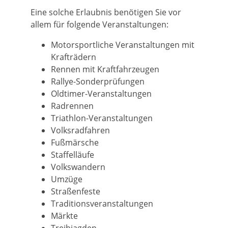
Eine solche Erlaubnis benötigen Sie vor
allem für folgende Vera
n
staltungen:
Motorsportliche Veranstaltungen mit
Krafträdern
Rennen mit Kraftfahrzeugen
Rallye-Sonderprüfungen
Oldtimer-Veranstaltungen
Radrennen
Triathlon
-
V
eranstaltungen
Volksradfahren
Fußmärsche
Staffelläufe
Volkswandern
Umzüge
Straßenfeste
Traditionsveranstaltungen
Märkte