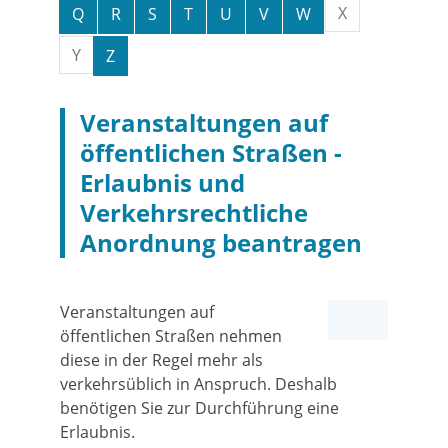
X
Q
R
S
T
U
V
W
Y
Z
Veranstaltungen auf
öffentlichen Straßen -
Erlaubnis und
Verkehrsrechtliche
Anordnung beantragen
Veranstaltungen auf
öffentlichen Straßen nehmen
diese in der Regel mehr als
verkehrsüblich in Anspruch. Deshalb
benötigen Sie zur Durchführung eine
Erlaubnis.