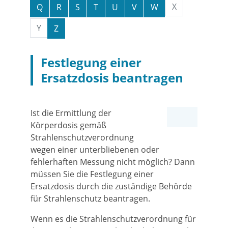
X
Q
R
S
T
U
V
W
Y
Z
Festlegung einer
Ersatzdosis beantragen
Ist die Ermittlung der
Körperdosis gemäß
Strahlenschutzverordnung
wegen einer unterbliebenen oder
fehlerhaften Messung nicht möglich? Dann
müssen Sie die Festlegung einer
Ersatzdosis durch die zuständige Behörde
für Strahlenschutz beantragen.
Wenn es die Strahlenschutzverordnung für