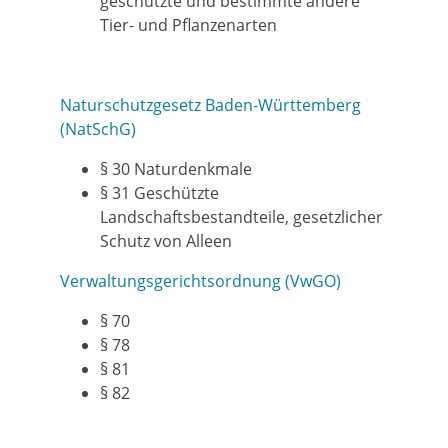
geschützte und bestimmte andere
Tier- und Pflanzenarten
Naturschutzgesetz Baden-Württemberg
(NatSchG)
§ 30
Naturdenkmale
§ 31 Geschützte
Landschaftsbestandteile, gesetzlicher
Schutz von Alleen
Verwaltungsgerichtsordnung (VwGO)
§ 70
§ 78
§ 81
§ 82