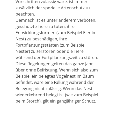
Vorschriften zulässig wäre, ist immer
zusätzlich der spezielle Artenschutz zu
beachten.
Demnach ist es unter anderem verboten,
geschützte Tiere zu töten, ihre
Entwicklungsformen
(zum Beispiel Eier im
Nest)
zu beschädigen, ihre
Fortpflanzungsstätten
(zum Beispiel
Nester)
zu zerstören oder die Tiere
während der Fortpflanzungszeit zu stören.
Diese Regelungen gelten das ganze Jahr
über ohne Befristung.
Wenn sich also zum
Beispiel ein belegtes Vogelnest im Baum
befindet, wäre eine Fällung während der
Belegung nicht zulässig.
Wenn das Nest
wiederkehrend belegt ist
(wie zum Beispiel
beim Storch)
, gilt ein ganzjähriger Schutz.