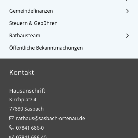
Gemeindefinanzen
Steuern & Gebühren
Rathausteam
Öffentliche Bekanntmachungen
Kontakt
Hausanschrift
Kirchplatz 4
77880
Sasbach
rathaus@sasbach-ortenau.de
07841 686-0
07841 686-40