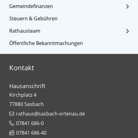
Gemeindefinanzen
Steuern & Gebühren
Rathausteam
Öffentliche Bekanntmachungen
Kontakt
Hausanschrift
Kirchplatz 4
77880
Sasbach
rathaus@sasbach-ortenau.de
07841 686-0
07841 686-40