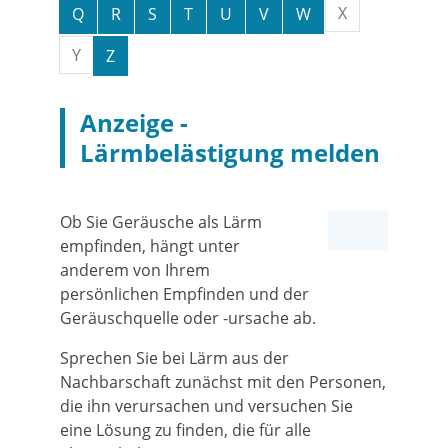
X
Q
R
S
T
U
V
W
Y
Z
Anzeige -
Lärmbelästigung melden
Ob Sie Geräusche als Lärm
empfinden, hängt unter
anderem von Ihrem
persönlichen Empfinden und der
Geräuschquelle oder -ursache ab.
Sprechen Sie bei Lärm aus der
Nachbarschaft zunächst mit den Personen,
die ihn verursachen und versuchen Sie
eine Lösung zu finden, die für alle