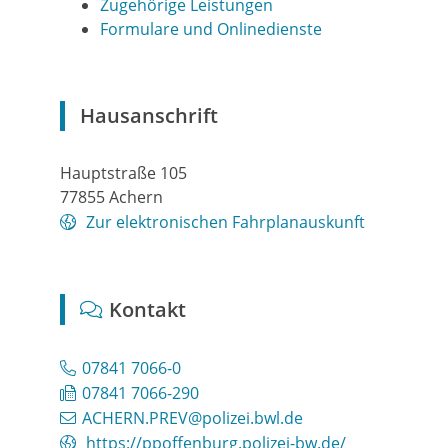
Zugehörige Leistungen
Formulare und Onlinedienste
Hausanschrift
Hauptstraße 105
77855
Achern
Zur elektronischen Fahrplanauskunft
Kontakt
07841 7066-0
07841 7066-290
ACHERN.PREV@polizei.bwl.de
https://ppoffenburg.polizei-bw.de/