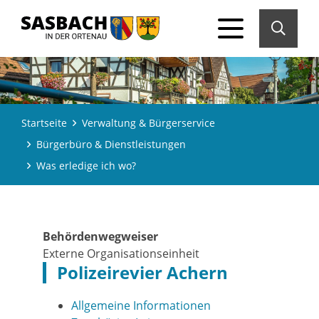
Startseite
Verwaltung & Bürgerservice
Bürgerbüro & Dienstleistungen
Was erledige ich wo?
Behördenwegweiser
Externe Organisationseinheit
Polizeirevier Achern
Allgemeine Informationen