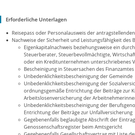
Erforderliche Unterlagen
Reisepass oder Personalausweis der antragstellende
Nachweise der Sicherheit und Leistungsfähigkeit des B
Eigenkapitalnachweis beziehungsweise ein durc
Steuerberater, Steuerbevollmächtigte, Wirtschaf
oder ein Kreditunternehmen unterschriebenes 
Bescheinigung in Steuersachen des Finanzamtes
Unbedenklichkeitsbescheinigung der Gemeinde
Unbedenklichkeitsbescheinigung der Sozialversi
ordnungsgemäße Entrichtung der Beiträge zur K
Arbeitslosenversicherung der Arbeitnehmerinn
Unbedenklichkeitsbescheinigung der Berufsgeno
Entrichtung der Beiträge zur Unfallversicherung
Gegebenenfalls beglaubigte Abschrift der Eintra
Genossenschaftsregister beim Amtsgericht
Gegebenenfalls Gesellschaftsvertrag mit Liste d