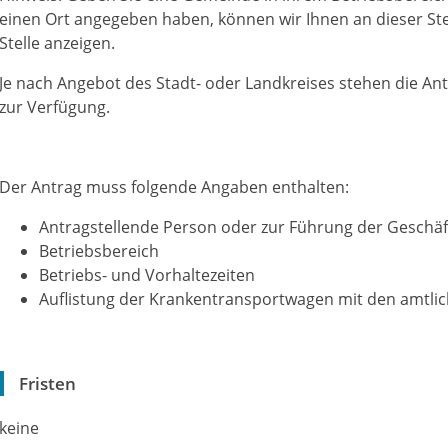
einen Ort angegeben haben, können wir Ihnen an dieser Ste
Stelle anzeigen.
Je nach Angebot des Stadt- oder Landkreises stehen die A
zur Verfügung.
Der Antrag muss folgende Angaben enthalten:
Antragstellende Person oder zur Führung der Geschäf
Betriebsbereich
Betriebs- und Vorhaltezeiten
Auflistung der Krankentransportwagen mit den amtli
Fristen
keine