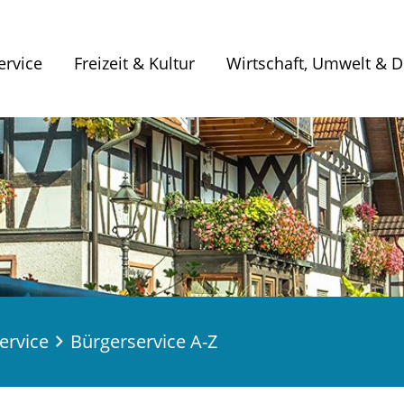
ervice
Freizeit & Kultur
Wirtschaft, Umwelt & Di
ervice
Bürgerservice A-Z