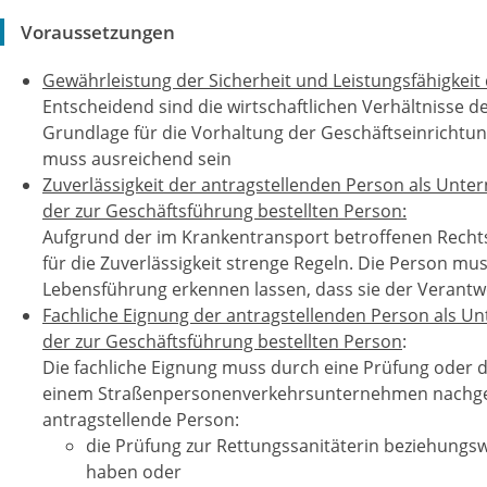
Voraussetzungen
Gewährleistung der Sicherheit und Leistungsfähigkeit 
Entscheidend sind die wirtschaftlichen Verhältnisse de
Grundlage für die Vorhaltung der Geschäftseinrichtu
muss ausreichend sein
Zuverlässigkeit der antragstellenden Person als
Unt
er
der zur Geschäftsführung bestellten Person:
Aufgrund der im Krankentransport betroffenen Recht
für die Zuverlässigkeit strenge Regeln. Die Person m
Lebensführung erkennen lassen, dass sie der Verantw
Fachliche Eignung der antragstellenden Person als 
der zur Geschäftsführung bestellten Person
:
Die fachliche Eignung muss durch eine Prüfung oder d
einem Straßenpersonenverkehrsunternehmen nachge
antragstellende Person:
die Prüfung zur Rettungssanitäterin beziehungs
haben oder