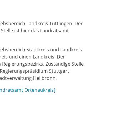
bsbereich Landkreis Tuttlingen. Der
Stelle ist hier das Landratsamt
bsbereich Stadtkreis und Landkreis
reis und einen Landkreis. Der
 Regierungsbezirks. Zuständige Stelle
 Regierungspräsidium Stuttgart
tadtverwaltung Heilbronn.
ndratsamt Ortenaukreis]