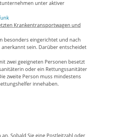
nstunternehmen unter aktiver
funk
setzten Krankentransportwagen und
n besonders eingerichtet und nach
anerkannt sein. Darüber entscheidet
it zwei geeigneten Personen besetzt
nitäterin oder ein Rettungssanitäter
 Die zweite Person muss mindestens
Rettungshelfer innehaben.
an. Sobald Sie eine Postleitzahl oder