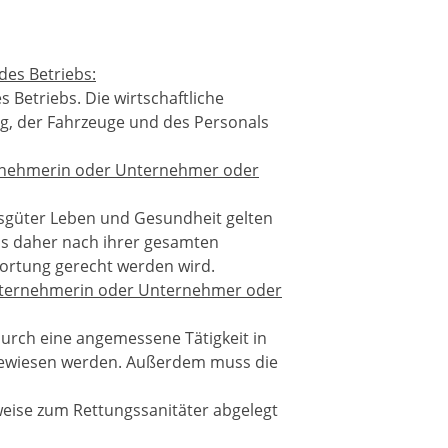
des Betriebs:
s Betriebs. Die wirtschaftliche
ng, der Fahrzeuge und des Personals
nehmerin
oder Unternehmer oder
sgüter Leben und Gesundheit gelten
uss daher nach ihrer gesamten
ortung gerecht werden wird.
Unternehmerin oder Unternehmer oder
urch eine angemessene Tätigkeit in
wiesen werden. Außerdem muss die
weise zum Rettungssanitäter abgelegt