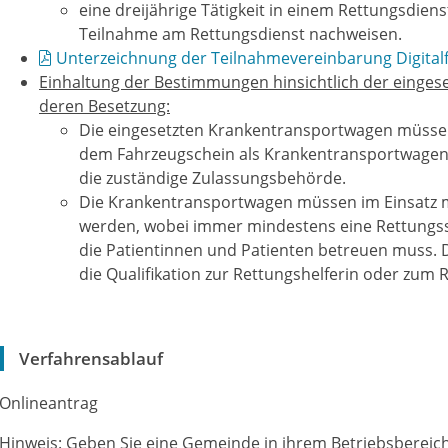
eine dreijährige Tätigkeit in einem Rettungsdie
Teilnahme am Rettungsdienst nachweisen.
Unterzeichnung der Teilnahmevereinbarung Digital
Einhaltung der Bestimmungen hinsichtlich der einge
deren Besetzung:
Die eingesetzten Krankentransportwagen müsse
dem Fahrzeugschein als Krankentransportwagen 
die zuständige Zulassungsbehörde.
Die Krankentransportwagen müssen im Einsatz m
werden, wobei immer mindestens eine Rettungssa
die Patientinnen und Patienten betreuen muss.
die Qualifikation zur Rettungshelferin oder zum 
Verfahrensablauf
Onlineantrag
Hinweis: Geben Sie eine Gemeinde in ihrem Betriebsbereich 