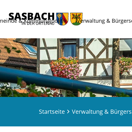
meinde & Kommunalpolitik
Verwaltung & Bürgers
Startseite
Verwaltung & Bürgers