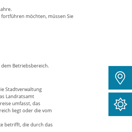
Jahre.
 fortführen möchten, müssen Sie
h dem Betriebsbereich.
 die Stadtverwaltung
 das Landratsamt
reise umfasst, das
eich liegt oder die vom
 betrifft, die durch das