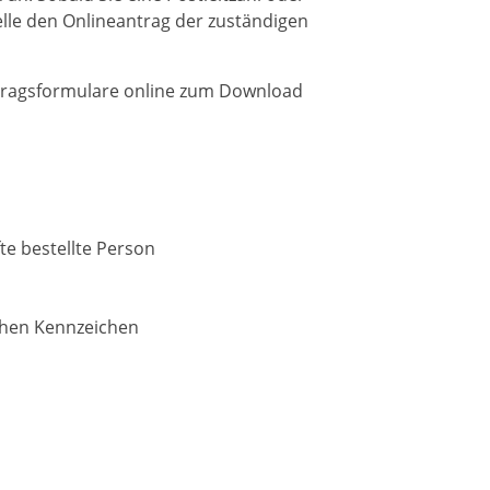
lle den Onlineantrag der zuständigen
ntragsformulare online zum Download
te bestellte Person
chen Kennzeichen