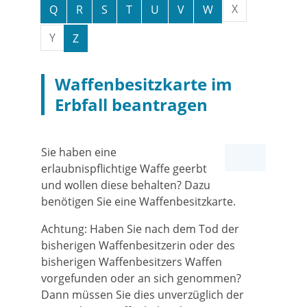
X
Q
R
S
T
U
V
W
Y
Z
Waffenbesitzkarte im
Erbfall beantragen
Sie haben eine
erlaubnispflichtige Waffe geerbt
und wollen diese behalten? Dazu
benötigen Sie eine Waffenbesitzkarte.
Achtung: Haben Sie nach dem Tod der
bisherigen Waffenbesitzerin oder des
bisherigen Waffenbesitzers Waffen
vorgefunden oder an sich genommen?
Dann müssen Sie dies unverzüglich der