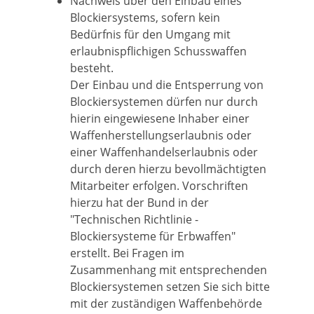
Nachweis über den Einbau eines
Blockiersystems, sofern kein
Bedürfnis für den Umgang mit
erlaubnispflichigen Schusswaffen
besteht.
Der
Einbau und die Entsperrung von
Blockiersystemen dürfen nur durch
hierin eingewiesene Inhaber einer
Waffenherstellungserlaubnis oder
einer Waffenhandelserlaubnis
oder
durch deren hierzu bevollmächtigten
Mitarbeiter erfolgen.
Vorschriften
hierzu hat der Bund in der
"Technischen Richtlinie -
Blockiersysteme für Erbwaffen"
erstellt. Bei Fragen im
Zusammenhang mit entsprechenden
Blockiersystemen setzen Sie sich bitte
mit der zuständigen Waffenbehörde