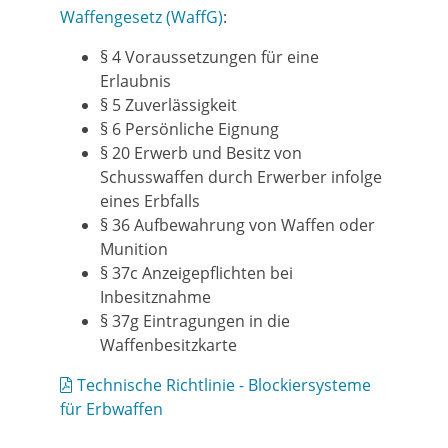
Waffengesetz (WaffG)
:
§ 4 Voraussetzungen für eine
Erlaubnis
§ 5 Zuverlässigkeit
§ 6 Persönliche Eignung
§ 20 Erwerb und Besitz von
Schusswaffen durch Erwerber infolge
eines Erbfalls
§ 36 Aufbewahrung von Waffen oder
Munition
§ 37c Anzeigepflichten bei
Inbesitznahme
§ 37g Eintragungen in die
Waffenbesitzkarte
Technische Richtlinie - Blockiersysteme
für Erbwaffen