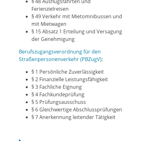
§ 48 Ausflugsfahrten und
Ferienzielreisen
§ 49 Verkehr mit Mietomnibussen und
mit Mietwagen
§ 15 Absatz 1 Erteilung und Versagung
der Genehmigung
Berufszugangsverordnung für den
Straßenpersonenverkehr (PBZugV)
:
§ 1 Persönliche Zuverlässigkeit
§ 2 Finanzielle Leistungsfähigkeit
§ 3 Fachliche Eignung
§ 4 Fachkundeprüfung
§ 5 Prüfungsausschuss
§ 6 Gleichwertige Abschlussprüfungen
§ 7 Anerkennung leitender Tätigkeit