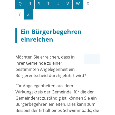
X
Q
R
S
T
U
V
W
Y
Z
Ein Bürgerbegehren
einreichen
Möchten Sie erreichen, dass in
Ihrer Gemeinde zu einer
bestimmten Angelegenheit ein
Bürgerentscheid durchgeführt wird?
Für Angelegenheiten aus dem
Wirkungskreis der Gemeinde, für die der
Gemeinderat zuständig ist, können Sie ein
Bürgerbegehren einleiten. Dies kann zum
Beispiel
der Erhalt eines Schwimmbads, die