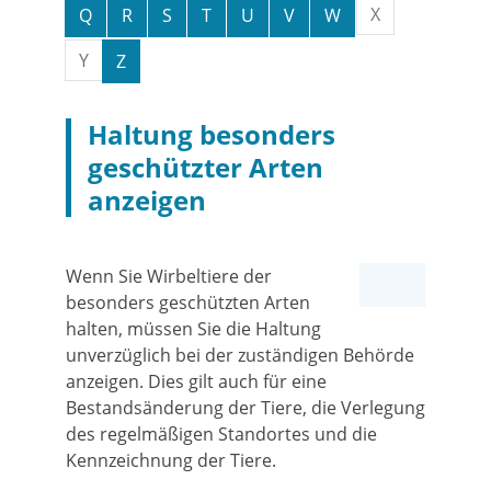
X
Q
R
S
T
U
V
W
Y
Z
Haltung besonders
geschützter Arten
anzeigen
Wenn Sie Wirbeltiere der
besonders geschützten Arten
halten, müssen Sie die Haltung
unverzüglich bei der zuständigen Behörde
anzeigen. Dies gilt auch für eine
Bestandsänderung der Tiere, die Verlegung
des regelmäßigen Standortes und die
Kennzeichnung der Tiere.