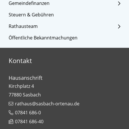
Gemeindefinanzen
Steuern & Gebühren
Rathausteam
Öffentliche Bekanntmachungen
Kontakt
Hausanschrift
Kirchplatz 4
77880
Sasbach
rathaus@sasbach-ortenau.de
07841 686-0
07841 686-40