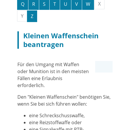
X
Q
R
S
T
U
V
W
Y
Z
Kleinen Waffenschein
beantragen
Für den Umgang mit Waffen
oder Munition ist in den meisten
Fällen eine Erlaubnis
erforderlich.
Den "Kleinen Waffenschein" benötigen Sie,
wenn Sie bei sich führen wollen:
eine Schreckschusswaffe,
eine Reizstoffwaffe oder
eine Signalwaffe mit PTB-