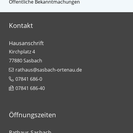
Öffentliche Bekanntmachungen
Kontakt
Hausanschrift
Kirchplatz 4
77880
Sasbach
rathaus@sasbach-ortenau.de
07841 686-0
07841 686-40
Öffnungszeiten
Rathaus Sasbach